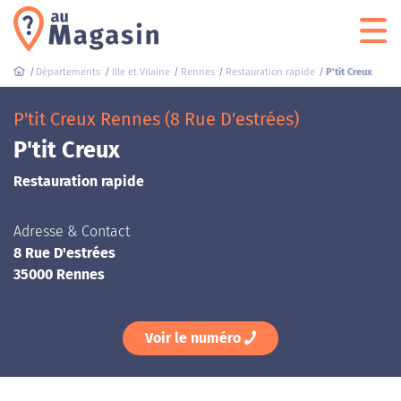
Départements
Ille et Vilaine
Rennes
Restauration rapide
P'tit Creux
P'tit Creux Rennes (8 Rue D'estrées)
P'tit Creux
Restauration rapide
Adresse & Contact
8 Rue D'estrées
35000 Rennes
Voir le numéro