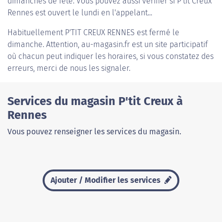
dimanches de fête. Vous pouvez aussi vérifier si P'tit Creux
Rennes est ouvert le lundi en l'appelant...
Habituellement
P'TIT CREUX RENNES
est fermé le
dimanche. Attention, au-magasin.fr est un site participatif
où chacun peut indiquer les horaires, si vous constatez des
erreurs, merci de nous les signaler.
Services du magasin P'tit Creux à
Rennes
Vous pouvez renseigner les services du magasin.
Ajouter / Modifier les services