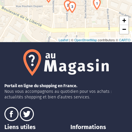
1
2
3
+
−
Leaflet
| ©
OpenStreetMap
contributors ©
CARTO
Portail en ligne du shopping en France.
Nous vous accompagnons au quotidien pour vos achats :
actualités shopping et bien d’autres services.
Liens utiles
Informations