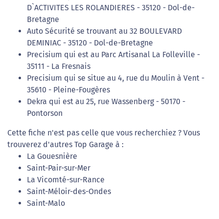
D`ACTIVITES LES ROLANDIERES - 35120 - Dol-de-
Bretagne
Auto Sécurité se trouvant au 32 BOULEVARD
DEMINIAC - 35120 - Dol-de-Bretagne
Precisium qui est au Parc Artisanal La Folleville -
35111 - La Fresnais
Precisium qui se situe au 4, rue du Moulin à Vent -
35610 - Pleine-Fougères
Dekra qui est au 25, rue Wassenberg - 50170 -
Pontorson
Cette fiche n'est pas celle que vous recherchiez ? Vous
trouverez d'autres Top Garage à :
La Gouesnière
Saint-Pair-sur-Mer
La Vicomté-sur-Rance
Saint-Méloir-des-Ondes
Saint-Malo