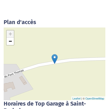
Plan d'accès
+
−
Leaflet
| ©
OpenStreetMap
Horaires de Top Garage à Saint-