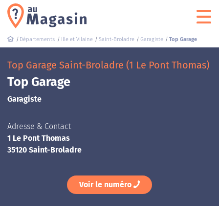
Départements
Ille et Vilaine
Saint-Broladre
Garagiste
Top Garage
Top Garage Saint-Broladre (1 Le Pont Thomas)
Top Garage
Garagiste
Adresse & Contact
1 Le Pont Thomas
35120 Saint-Broladre
Voir le numéro