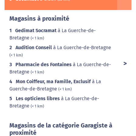
Magasins à proximité
1
Gedimat Socramat
à La Guerche-de-
Bretagne
(< 1 km)
2
Audition Conseil
à La Guerche-de-Bretagne
(< 1 km)
3
Pharmacie des Fontaines
à La Guerche-de-
Bretagne
(< 1 km)
4
Mon Coiffeur, ma Famille, Exclusif
à La
Guerche-de-Bretagne
(< 1 km)
5
Les opticiens libres
à La Guerche-de-
Bretagne
(< 1 km)
Magasins de la catégorie Garagiste à
proximité