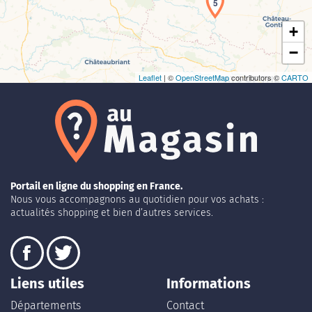
5
+
−
Leaflet
| ©
OpenStreetMap
contributors ©
CARTO
Portail en ligne du shopping en France.
Nous vous accompagnons au quotidien pour vos achats :
actualités shopping et bien d’autres services.
Liens utiles
Informations
Départements
Contact