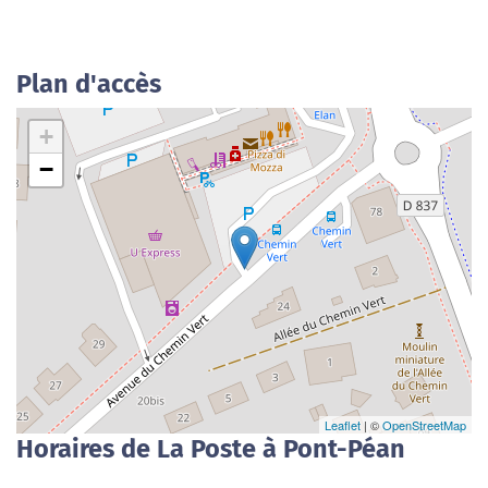
Plan d'accès
+
−
Leaflet
| ©
OpenStreetMap
Horaires de La Poste à Pont-Péan