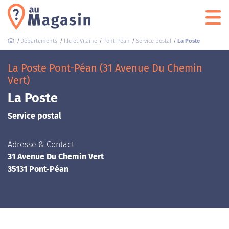
Départements
Ille et Vilaine
Pont-Péan
Service postal
La Poste
La Poste Pont-Péan (31 Avenue Du Chemin
Vert)
La Poste
Service postal
Adresse & Contact
31 Avenue Du Chemin Vert
35131 Pont-Péan