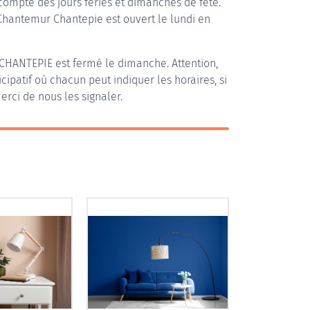
compte des jours fériés et dimanches de fête.
 Chantemur Chantepie est ouvert le lundi en
CHANTEPIE
est fermé le dimanche. Attention,
icipatif où chacun peut indiquer les horaires, si
erci de nous les signaler.