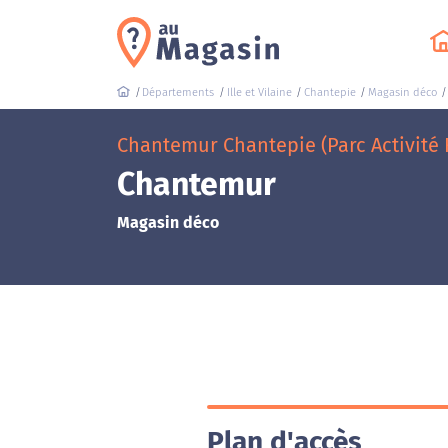
Départements
Ille et Vilaine
Chantepie
Magasin déco
Chantemur Chantepie (Parc Activité
Chantemur
Magasin déco
Plan d'accès