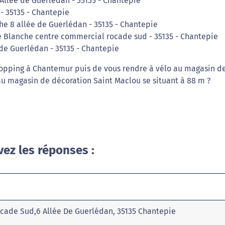
Allée de Guerlédan - 35135 - Chantepie
- 35135 - Chantepie
che 8 allée de Guerlédan - 35135 - Chantepie
re Blanche centre commercial rocade sud - 35135 - Chantepie
de Guerlédan - 35135 - Chantepie
opping à Chantemur puis de vous rendre à vélo au magasin de 
 au magasin de décoration Saint Maclou se situant à 88 m ?
vez les réponses :
Rocade Sud,6 Allée De Guerlédan, 35135 Chantepie