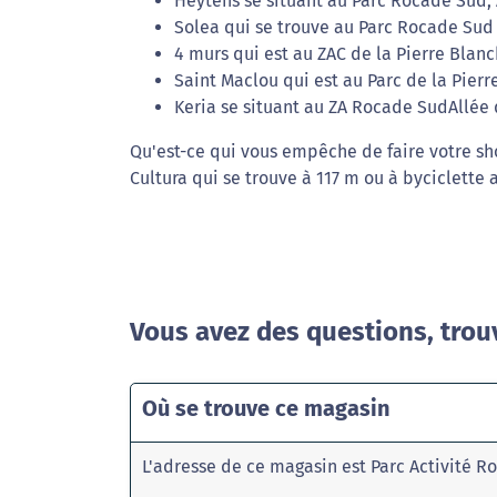
Heytens se situant au Parc Rocade Sud, 
Solea qui se trouve au Parc Rocade Sud 
4 murs qui est au ZAC de la Pierre Blan
Saint Maclou qui est au Parc de la Pier
Keria se situant au ZA Rocade SudAllée 
Qu'est-ce qui vous empêche de faire votre sh
Cultura qui se trouve à 117 m ou à byciclette
Vous avez des questions, trou
Où se trouve ce magasin
L'adresse de ce magasin est Parc Activité 