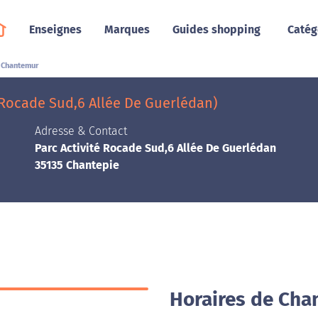
Enseignes
Marques
Guides shopping
Catég
Chantemur
 Rocade Sud,6 Allée De Guerlédan)
Adresse & Contact
Parc Activité Rocade Sud,6 Allée De Guerlédan
35135 Chantepie
Horaires de Cha