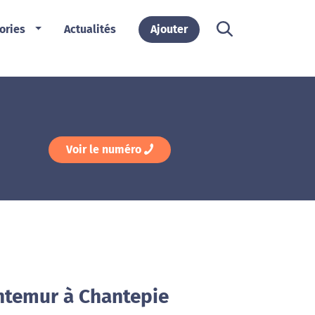
ories
Actualités
Ajouter
Voir le numéro
ntemur à Chantepie