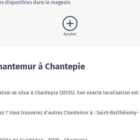
s disponibles dans le magasin.
Ajouter
hantemur à Chantepie
on se situe à Chantepie (35135). Son exacte localisation est 
iez ? Vous trouverez d'autres Chantemur à : Saint-Barthélemy-