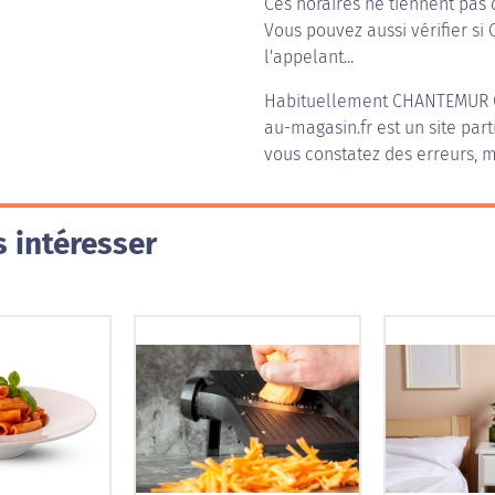
Ces horaires ne tiennent pas 
Vous pouvez aussi vérifier si
l'appelant...
Habituellement
CHANTEMUR 
au-magasin.fr est un site part
vous constatez des erreurs, m
 intéresser