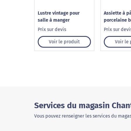
Lustre vintage pour
Assiette à p
salle à manger
porcelaine 
Prix sur devis
Prix sur devi
Voir le produit
Voir le
Services du magasin Chan
Vous pouvez renseigner les services du magas