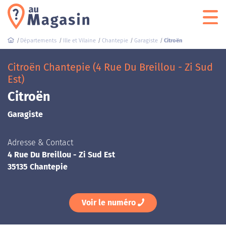
Départements
Ille et Vilaine
Chantepie
Garagiste
Citroën
Citroën Chantepie (4 Rue Du Breillou - Zi Sud
Est)
Citroën
Garagiste
Adresse & Contact
4 Rue Du Breillou - Zi Sud Est
35135 Chantepie
Voir le numéro