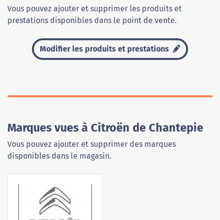
Vous pouvez ajouter et supprimer les produits et
prestations disponibles dans le point de vente.
Modifier les produits et prestations
Marques vues à Citroën de Chantepie
Vous pouvez ajouter et supprimer des marques
disponibles dans le magasin.