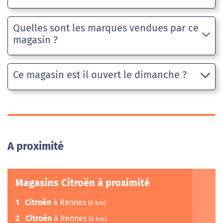
Quelles sont les marques vendues par ce
magasin ?
Ce magasin est il ouvert le dimanche ?
A proximité
Magasins Citroën à proximité
1
Citroën
à Rennes
(6 km)
2
Citroën
à Rennes
(6 km)