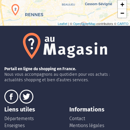
+
2
−
Leaflet
| ©
OpenStreetMap
contributors ©
CARTO
Portail en ligne du shopping en France.
Nous vous accompagnons au quotidien pour vos achats :
actualités shopping et bien d’autres services.
Liens utiles
Informations
Départements
Contact
Enseignes
Mentions légales