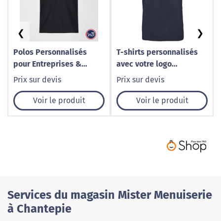
❮
❯
Polos Personnalisés
T-shirts personnalisés
pour Entreprises &
avec votre logo
Artisans | Broderie &
entreprise
Prix sur devis
Prix sur devis
Marquage Lille – WeBrod
Voir le produit
Voir le produit
Services du magasin Mister Menuiserie
à Chantepie