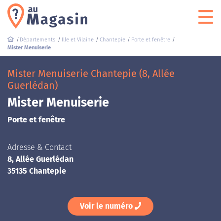
Départements
Ille et Vilaine
Chantepie
Porte et fenêtre
Mister Menuiserie
Mister Menuiserie Chantepie (8, Allée
Guerlédan)
Mister Menuiserie
Porte et fenêtre
Adresse & Contact
8, Allée Guerlédan
35135 Chantepie
Voir le numéro