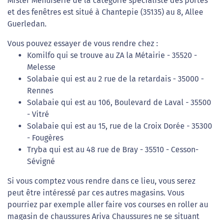
Mister Menuiserie de la catégorie spécialiste des portes
et des fenêtres est situé à Chantepie (35135) au 8, Allee
Guerledan.
Vous pouvez essayer de vous rendre chez :
Komilfo qui se trouve au ZA la Métairie - 35520 -
Melesse
Solabaie qui est au 2 rue de la retardais - 35000 -
Rennes
Solabaie qui est au 106, Boulevard de Laval - 35500
- Vitré
Solabaie qui est au 15, rue de la Croix Dorée - 35300
- Fougères
Tryba qui est au 48 rue de Bray - 35510 - Cesson-
Sévigné
Si vous comptez vous rendre dans ce lieu, vous serez
peut être intéressé par ces autres magasins. Vous
pourriez par exemple aller faire vos courses en roller au
magasin de chaussures Ariva Chaussures ne se situant