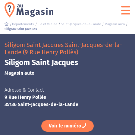
Départements
Ille et Vilaine
Saint-Jacques-de-la-Lande
Magasin auto
Siligom Saint Jacques
Siligom Saint Jacques Saint-Jacques-de-la-
Lande (9 Rue Henry Pollès)
Siligom Saint Jacques
Magasin auto
Adresse & Contact
9 Rue Henry Pollès
35136 Saint-Jacques-de-la-Lande
Voir le numéro