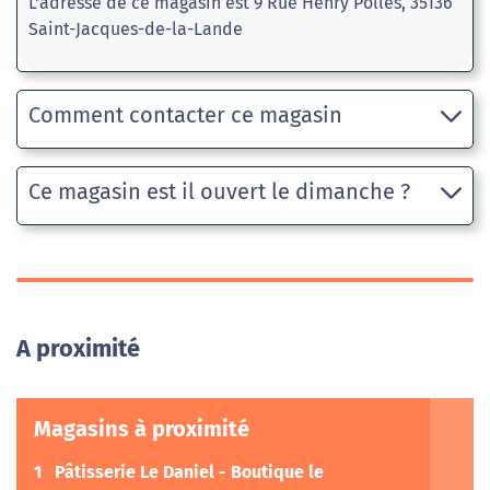
L'adresse de ce magasin est 9 Rue Henry Pollès, 35136
Saint-Jacques-de-la-Lande
Comment contacter ce magasin
Ce magasin est il ouvert le dimanche ?
A proximité
Magasins à proximité
1
Pâtisserie Le Daniel - Boutique le