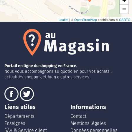
+
−
Leaflet
| ©
OpenStreetMap
contributors ©
CARTO
Portail en ligne du shopping en France.
Nous vous accompagnons au quotidien pour vos achats :
actualités shopping et bien d’autres services.
Liens utiles
Informations
Départements
Contact
Enseignes
Mentions légales
SAV & Service client
Données personnelles