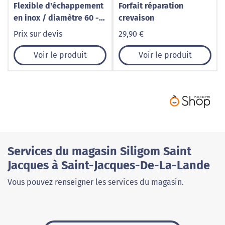
Flexible d'échappement
Forfait réparation
en inox / diamètre 60 -
crevaison
Longueur 160
Prix sur devis
29,90 €
Voir le produit
Voir le produit
Services du magasin Siligom Saint
Jacques à Saint-Jacques-De-La-Lande
Vous pouvez renseigner les services du magasin.