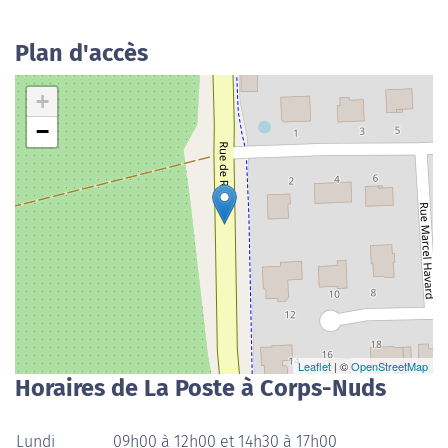
Plan d'accès
+
−
Leaflet
| ©
OpenStreetMap
Horaires de La Poste à Corps-Nuds
Lundi
09h00 à 12h00 et 14h30 à 17h00