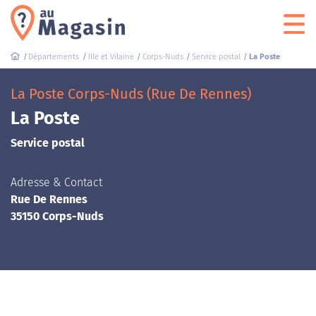
Départements
Ille et Vilaine
Corps-Nuds
Service postal
La Poste
La Poste Corps-Nuds (Rue De Rennes)
La Poste
Service postal
Adresse & Contact
Rue De Rennes
35150 Corps-Nuds