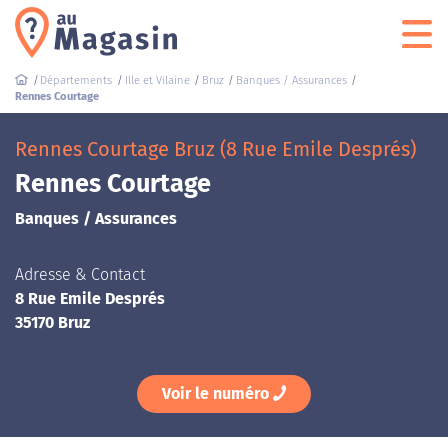
Départements
Ille et Vilaine
Bruz
Banques / Assurances
Rennes Courtage
Rennes Courtage Bruz (8 Rue Emile Després)
Rennes Courtage
Banques / Assurances
Adresse & Contact
8 Rue Emile Després
35170 Bruz
Voir le numéro