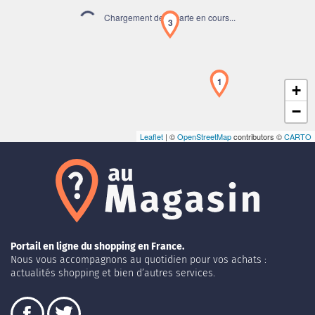
Chargement de la carte en cours...
3
1
+
−
Leaflet
| ©
OpenStreetMap
contributors ©
CARTO
Portail en ligne du shopping en France.
Nous vous accompagnons au quotidien pour vos achats :
actualités shopping et bien d’autres services.