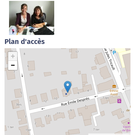
Plan d'accès
+
−