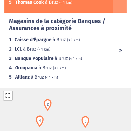
5
Thomas Cook
à Bruz
(< 1 km)
Magasins de la catégorie Banques /
Assurances à proximité
1
Caisse d'Épargne
à Bruz
(< 1 km)
2
LCL
à Bruz
(< 1 km)
3
Banque Populaire
à Bruz
(< 1 km)
4
Groupama
à Bruz
(< 1 km)
5
Allianz
à Bruz
(< 1 km)
2
4
5