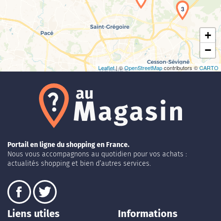
3
+
−
Leaflet
| ©
OpenStreetMap
contributors ©
CARTO
Portail en ligne du shopping en France.
Nous vous accompagnons au quotidien pour vos achats :
actualités shopping et bien d’autres services.
Liens utiles
Informations