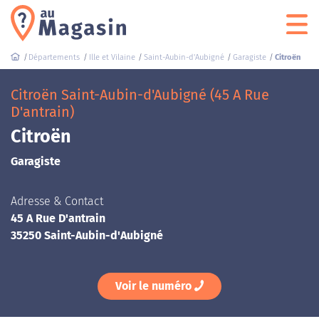
Départements
Ille et Vilaine
Saint-Aubin-d'Aubigné
Garagiste
Citroën
Citroën Saint-Aubin-d'Aubigné (45 A Rue
D'antrain)
Citroën
Garagiste
Adresse & Contact
45 A Rue D'antrain
35250 Saint-Aubin-d'Aubigné
Voir le numéro