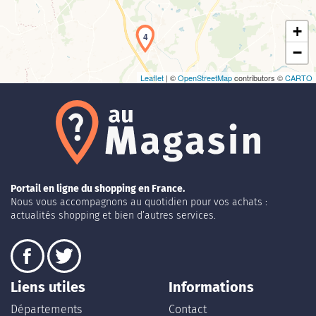
+
4
−
Leaflet
| ©
OpenStreetMap
contributors ©
CARTO
Portail en ligne du shopping en France.
Nous vous accompagnons au quotidien pour vos achats :
actualités shopping et bien d’autres services.
Liens utiles
Informations
Départements
Contact