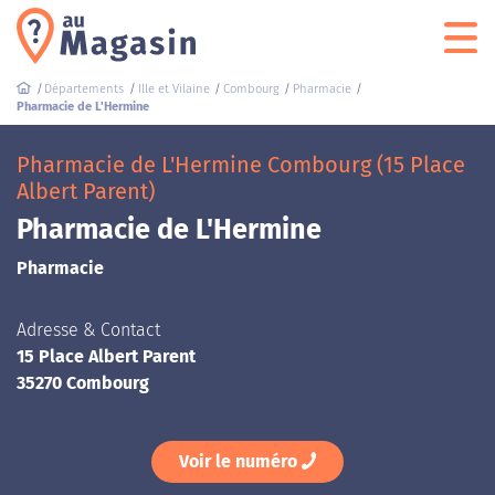
Départements
Ille et Vilaine
Combourg
Pharmacie
Pharmacie de L'Hermine
Pharmacie de L'Hermine Combourg (15 Place
Albert Parent)
Pharmacie de L'Hermine
Pharmacie
Adresse & Contact
15 Place Albert Parent
35270 Combourg
Voir le numéro