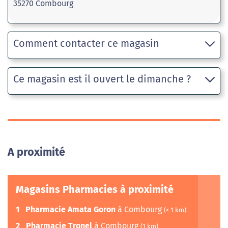
35270 Combourg
Comment contacter ce magasin
Ce magasin est il ouvert le dimanche ?
A proximité
Magasins Pharmacies à proximité
1
Pharmacie Amata Goron
à Combourg
(< 1 km)
2
Pharmacie Tronel
à Combourg
(1 km)