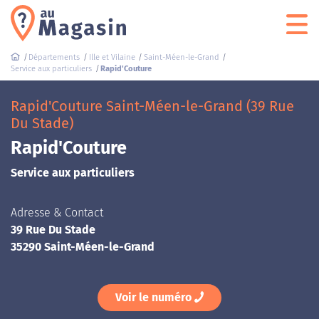
Départements
Ille et Vilaine
Saint-Méen-le-Grand
Service aux particuliers
Rapid'Couture
Rapid'Couture Saint-Méen-le-Grand (39 Rue
Du Stade)
Rapid'Couture
Service aux particuliers
Adresse & Contact
39 Rue Du Stade
35290 Saint-Méen-le-Grand
Voir le numéro