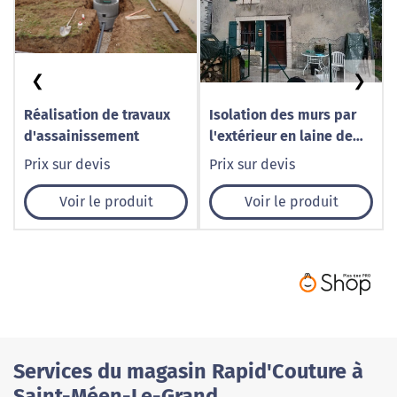
❮
❯
Réalisation de travaux
Isolation des murs par
d'assainissement
l'extérieur en laine de
roche
Prix sur devis
Prix sur devis
Voir le produit
Voir le produit
Services du magasin Rapid'Couture à
Saint-Méen-Le-Grand