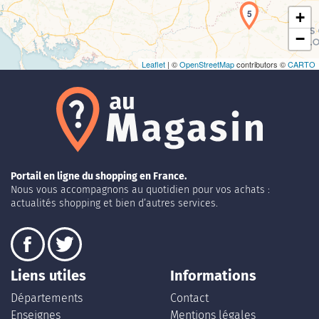
5
+
−
Leaflet
| ©
OpenStreetMap
contributors ©
CARTO
Portail en ligne du shopping en France.
Nous vous accompagnons au quotidien pour vos achats :
actualités shopping et bien d’autres services.
Liens utiles
Informations
Départements
Contact
Enseignes
Mentions légales