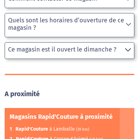
Quels sont les horaires d’ouverture de ce
magasin ?
Ce magasin est il ouvert le dimanche ?
A proximité
Magasins Rapid'Couture à proximité
1
Rapid'Couture
à Lamballe
(39 km)
2
Rapid'Couture
à Cesson-Sévigné