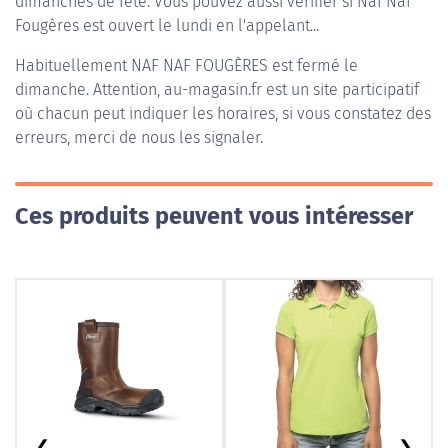
dimanches de fête. Vous pouvez aussi vérifier si Naf Naf
Fougères est ouvert le lundi en l'appelant...
Habituellement
NAF NAF FOUGÈRES
est fermé le
dimanche. Attention, au-magasin.fr est un site participatif
où chacun peut indiquer les horaires, si vous constatez des
erreurs, merci de nous les signaler.
Ces produits peuvent vous intéresser
❮
❯