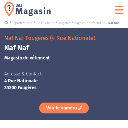
Départements
Ille et Vilaine
Fougères
Magasin de vêtement
Naf Naf
Naf Naf Fougères (4 Rue Nationale)
Naf Naf
Magasin de vêtement
Adresse & Contact
4 Rue Nationale
35300 Fougères
Voir le numéro