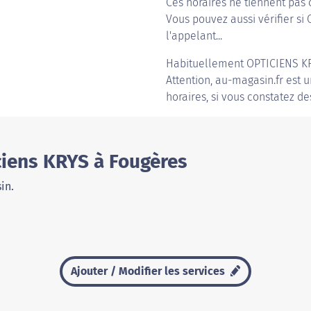
Ces horaires ne tiennent pas 
Vous pouvez aussi vérifier si
l'appelant...
Habituellement
OPTICIENS K
Attention, au-magasin.fr est u
horaires, si vous constatez de
ciens KRYS à Fougères
in.
Ajouter / Modifier les services