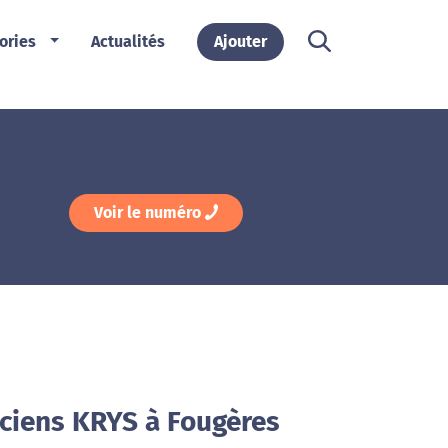
ories
Actualités
Ajouter
Voir le numéro
iciens KRYS à Fougères