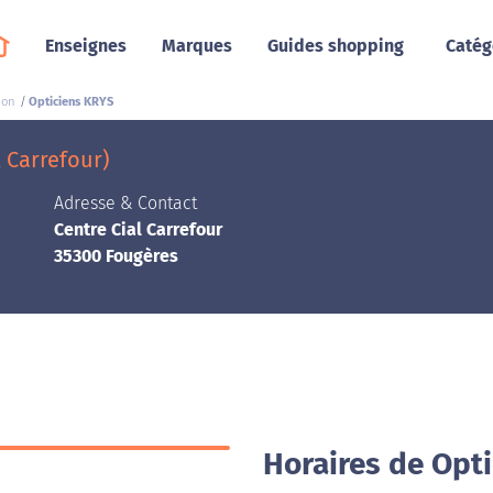
Enseignes
Marques
Guides shopping
Catég
ion
Opticiens KRYS
 Carrefour)
Adresse & Contact
Centre Cial Carrefour
35300 Fougères
Horaires de Opt