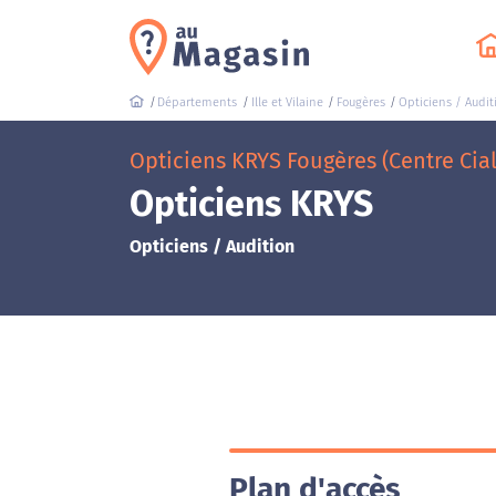
Départements
Ille et Vilaine
Fougères
Opticiens / Audit
Opticiens KRYS Fougères (Centre Cial
Opticiens KRYS
Opticiens / Audition
Plan d'accès