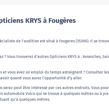
pticiens KRYS à Fougères
cialiste de l'audition est situé à Fougeres (35300). Il se trouv
ez ? Vous trouverez d'autres Opticiens KRYS à : Avranches, Sai
 et vous avez un emploi du temps astraignant ? Consultez les
avoir quand vous aurez l'opportunité d'y aller.
s serez peut être intéressé par ces autres endroits. Vous pour
in automobile Vulco qui se trouve à quelques mètres ou à pie
tuant qu'à quelques mètres.