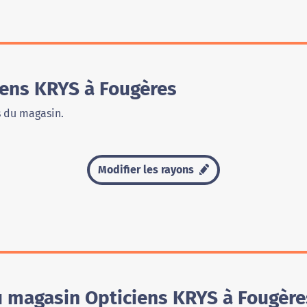
ens KRYS à Fougères
s du magasin.
Modifier les rayons
u magasin Opticiens KRYS à Fougère