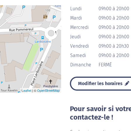
Lundi
09h00 à 20h00
Mardi
09h00 à 20h00
Mercredi
09h00 à 20h00
Jeudi
09h00 à 20h00
Vendredi
09h00 à 20h30
Samedi
09h00 à 20h00
Dimanche
FERMÉ
Modifier les horaires
Leaflet
| ©
OpenStreetMap
Pour savoir si votr
contactez-le !