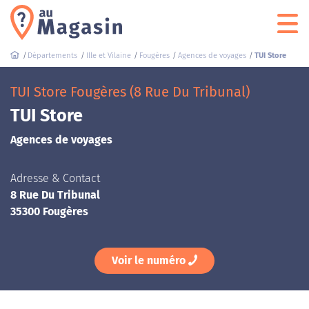
Départements
Ille et Vilaine
Fougères
Agences de voyages
TUI Store
TUI Store Fougères (8 Rue Du Tribunal)
TUI Store
Agences de voyages
Adresse & Contact
8 Rue Du Tribunal
35300 Fougères
Voir le numéro