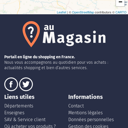
−
Leaflet
| ©
OpenStreetMap
contributors ©
CARTO
Portail en ligne du shopping en France.
Nous vous accompagnons au quotidien pour vos achats :
actualités shopping et bien d’autres services.
Liens utiles
Informations
Départements
Contact
Enseignes
Mentions légales
SAV & Service client
Données personnelles
Où acheter vos produits ?
Gestion des cookies