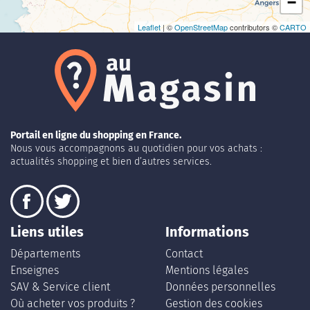
−
Leaflet
| ©
OpenStreetMap
contributors ©
CARTO
Portail en ligne du shopping en France.
Nous vous accompagnons au quotidien pour vos achats :
actualités shopping et bien d’autres services.
Liens utiles
Informations
Départements
Contact
Enseignes
Mentions légales
SAV & Service client
Données personnelles
Où acheter vos produits ?
Gestion des cookies