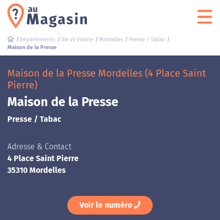
Départements
Ille et Vilaine
Mordelles
Presse / Tabac
Maison de la Presse
Maison de la Presse Mordelles (4 Place Saint
Pierre)
Maison de la Presse
Presse / Tabac
Adresse & Contact
4 Place Saint Pierre
35310 Mordelles
Voir le numéro