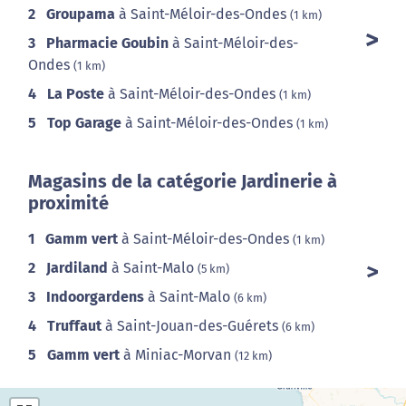
2
Groupama
à Saint-Méloir-des-Ondes
(1 km)
3
Pharmacie Goubin
à Saint-Méloir-des-
Ondes
(1 km)
4
La Poste
à Saint-Méloir-des-Ondes
(1 km)
5
Top Garage
à Saint-Méloir-des-Ondes
(1 km)
Magasins de la catégorie Jardinerie à
proximité
1
Gamm vert
à Saint-Méloir-des-Ondes
(1 km)
2
Jardiland
à Saint-Malo
(5 km)
3
Indoorgardens
à Saint-Malo
(6 km)
4
Truffaut
à Saint-Jouan-des-Guérets
(6 km)
5
Gamm vert
à Miniac-Morvan
(12 km)