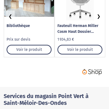
❮
❯
Bibliothèque
Fauteuil Herman Miller
Cosm Haut Dossier
Mineral – Confort
Prix sur devis
1 934,83 €
intelligent et élégance
absolue
Voir le produit
Voir le produit
Services du magasin Point Vert à
Saint-Méloir-Des-Ondes