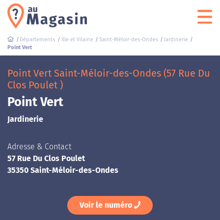
Départements
Ille et Vilaine
Saint-Méloir-des-Ondes
Jardinerie
Point Vert
Point Vert Saint-Méloir-des-Ondes (57 Rue Du
Clos Poulet )
Point Vert
Jardinerie
Adresse & Contact
57 Rue Du Clos Poulet
35350 Saint-Méloir-des-Ondes
Voir le numéro