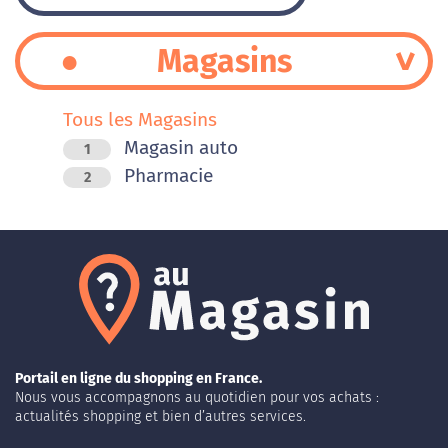
Magasins
Tous les Magasins
Magasin auto
1
Pharmacie
2
Portail en ligne du shopping en France.
Nous vous accompagnons au quotidien pour vos achats :
actualités shopping et bien d’autres services.