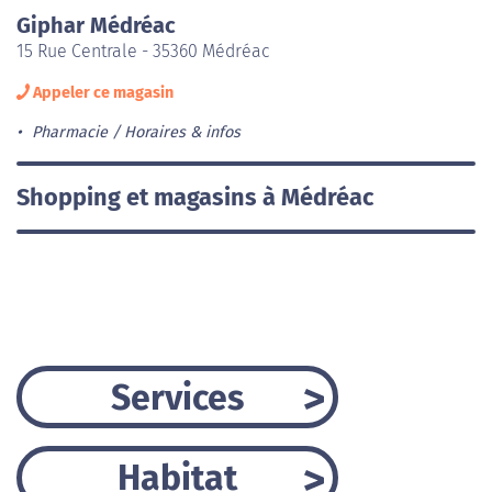
Giphar Médréac
15 Rue Centrale - 35360 Médréac
Appeler ce magasin
Pharmacie
Horaires & infos
Shopping et magasins à Médréac
Services
Habitat