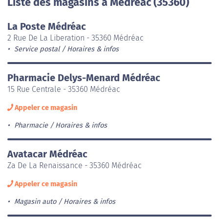
Liste des magasins à Médréac (35360)
La Poste Médréac
2 Rue De La Liberation - 35360 Médréac
Service postal
Horaires & infos
Pharmacie Delys-Menard Médréac
15 Rue Centrale - 35360 Médréac
Appeler ce magasin
Pharmacie
Horaires & infos
Avatacar Médréac
Za De La Renaissance - 35360 Médréac
Appeler ce magasin
Magasin auto
Horaires & infos