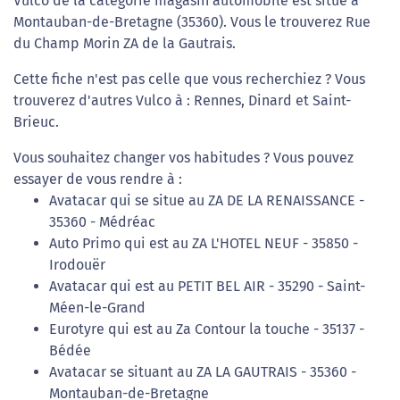
Vulco de la catégorie magasin automobile est situé à
Montauban-de-Bretagne (35360). Vous le trouverez Rue
du Champ Morin ZA de la Gautrais.
Cette fiche n'est pas celle que vous recherchiez ? Vous
trouverez d'autres Vulco à : Rennes, Dinard et Saint-
Brieuc.
Vous souhaitez changer vos habitudes ? Vous pouvez
essayer de vous rendre à :
Avatacar qui se situe au ZA DE LA RENAISSANCE -
35360 - Médréac
Auto Primo qui est au ZA L'HOTEL NEUF - 35850 -
Irodouër
Avatacar qui est au PETIT BEL AIR - 35290 - Saint-
Méen-le-Grand
Eurotyre qui est au Za Contour la touche - 35137 -
Bédée
Avatacar se situant au ZA LA GAUTRAIS - 35360 -
Montauban-de-Bretagne