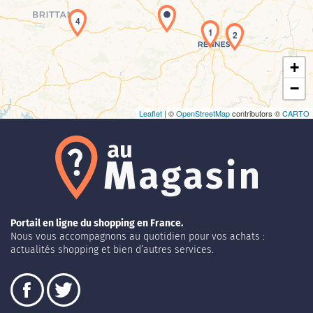
4
1
2
+
−
Leaflet
| ©
OpenStreetMap
contributors ©
CARTO
Portail en ligne du shopping en France.
Nous vous accompagnons au quotidien pour vos achats :
actualités shopping et bien d’autres services.