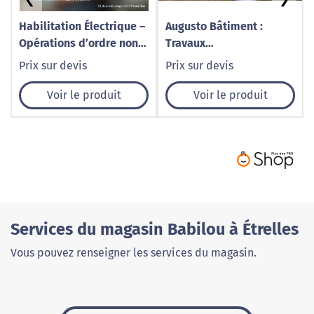
Habilitation Électrique –
Augusto Bâtiment :
Opérations d’ordre non
Travaux
électrique
d’assainissement dans
Prix sur devis
Prix sur devis
un rayon de 30 km autour
d’Amigny-Rouy (Aisne,
Voir le produit
Voir le produit
Oise, Somme)
Services du magasin Babilou à Étrelles
Vous pouvez renseigner les services du magasin.