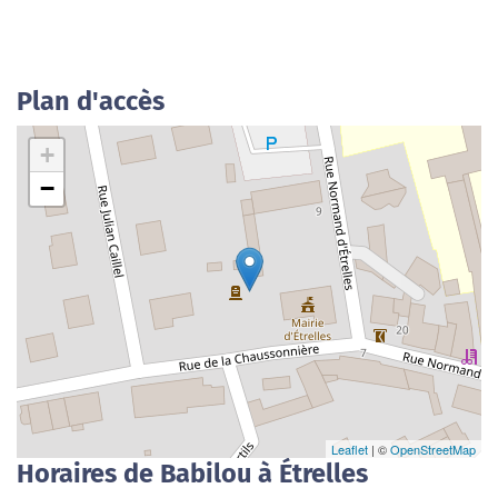
Plan d'accès
+
−
Leaflet
| ©
OpenStreetMap
Horaires de Babilou à Étrelles