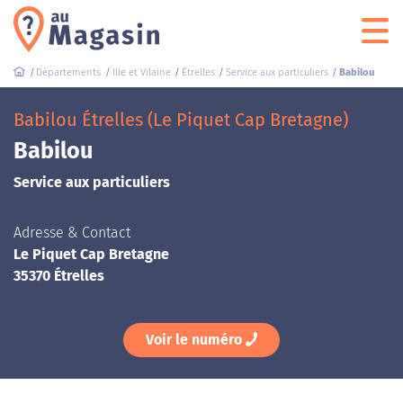
Départements
Ille et Vilaine
Étrelles
Service aux particuliers
Babilou
Babilou Étrelles (Le Piquet Cap Bretagne)
Babilou
Service aux particuliers
Adresse & Contact
Le Piquet Cap Bretagne
35370 Étrelles
Voir le numéro