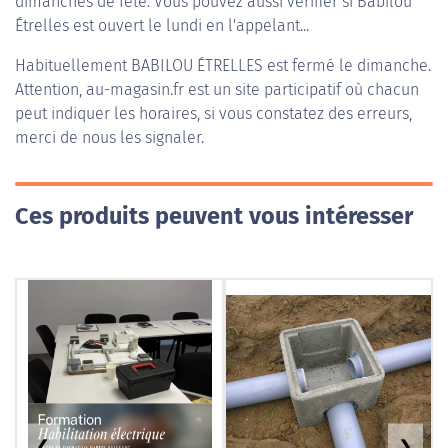
dimanches de fête. Vous pouvez aussi vérifier si Babilou
Étrelles est ouvert le lundi en l'appelant...
Habituellement
BABILOU ÉTRELLES
est fermé le dimanche.
Attention, au-magasin.fr est un site participatif où chacun
peut indiquer les horaires, si vous constatez des erreurs,
merci de nous les signaler.
Ces produits peuvent vous intéresser
❮
❯