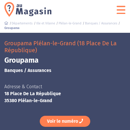
Départements
Ille et Vilaine
Plélan-le-Grand
Banques / Assurances
Groupama
Groupama Plélan-le-Grand (18 Place De La
République)
Groupama
Banques / Assurances
Adresse & Contact
18 Place De La République
35380 Plélan-le-Grand
Voir le numéro