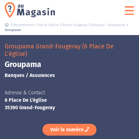
Départements
Ille et Vilaine
Grand-Fougeray
Banques / Assurances
Groupama
Groupama Grand-Fougeray (6 Place De
L’église)
Groupama
Banques / Assurances
Adresse & Contact
6 Place De L’église
35390 Grand-Fougeray
Voir le numéro