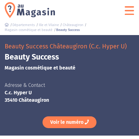
Départements
Ille et Vilaine
Châteaugiron
Magasin cosmétique et beauté
Beauty Success
Beauty Success Châteaugiron (C.c. Hyper U)
Beauty Success
Magasin cosmétique et beauté
Adresse & Contact
C.c. Hyper U
35410 Châteaugiron
Voir le numéro