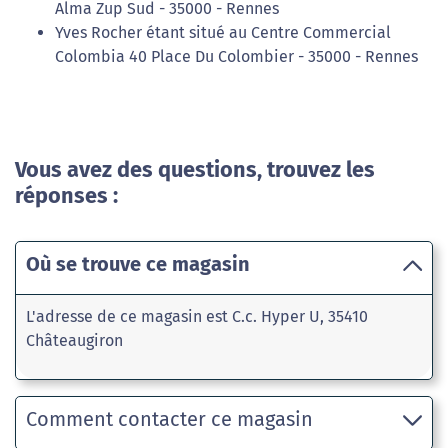
Alma Zup Sud - 35000 - Rennes
Yves Rocher étant situé au Centre Commercial
Colombia 40 Place Du Colombier - 35000 - Rennes
Vous avez des questions, trouvez les
réponses :
Où se trouve ce magasin
L'adresse de ce magasin est C.c. Hyper U, 35410
Châteaugiron
Comment contacter ce magasin