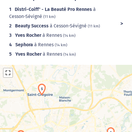
1
Distri-Coiff' - La Beauté Pro Rennes
à
Cesson-Sévigné
(11 km)
2
Beauty Success
à Cesson-Sévigné
(11 km)
3
Yves Rocher
à Rennes
(14 km)
4
Sephora
à Rennes
(14 km)
5
Yves Rocher
à Rennes
(14 km)
5
Chargement de la carte en cours...