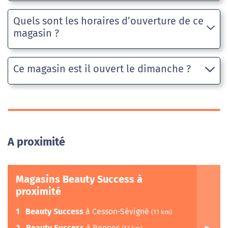
Quels sont les horaires d’ouverture de ce
magasin ?
Ce magasin est il ouvert le dimanche ?
A proximité
Magasins Beauty Success à
proximité
1
Beauty Success
à Cesson-Sévigné
(11 km)
2
Beauty Success
à Rennes