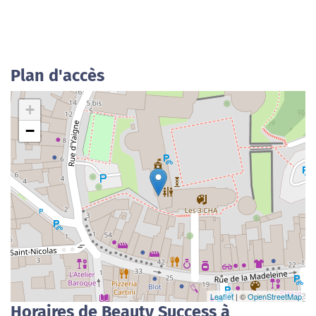
Plan d'accès
+
−
Leaflet
| ©
OpenStreetMap
Horaires de Beauty Success à