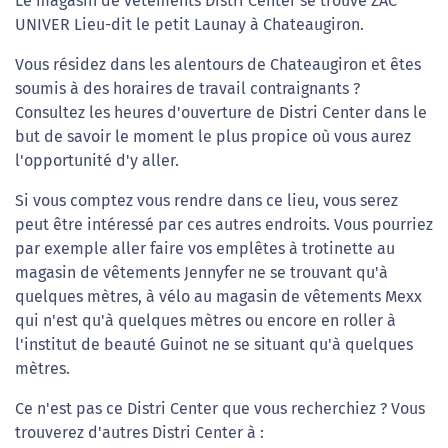
Le magasin de vêtements Distri Center se trouve ZAC
UNIVER Lieu-dit le petit Launay à Chateaugiron.
Vous résidez dans les alentours de Chateaugiron et êtes
soumis à des horaires de travail contraignants ?
Consultez les heures d'ouverture de Distri Center dans le
but de savoir le moment le plus propice où vous aurez
l'opportunité d'y aller.
Si vous comptez vous rendre dans ce lieu, vous serez
peut être intéressé par ces autres endroits. Vous pourriez
par exemple aller faire vos emplêtes à trotinette au
magasin de vêtements Jennyfer ne se trouvant qu'à
quelques mètres, à vélo au magasin de vêtements Mexx
qui n'est qu'à quelques mètres ou encore en roller à
l'institut de beauté Guinot ne se situant qu'à quelques
mètres.
Ce n'est pas ce Distri Center que vous recherchiez ? Vous
trouverez d'autres Distri Center à :