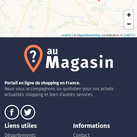
+
−
Leaflet
| ©
OpenStreetMap
contributors ©
CARTO
Portail en ligne du shopping en France.
Nous vous accompagnons au quotidien pour vos achats :
actualités shopping et bien d’autres services.
Liens utiles
Informations
Départements
Contact