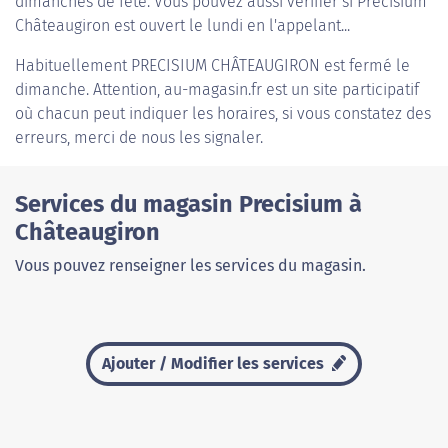
dimanches de fête. Vous pouvez aussi vérifier si Precisium
Châteaugiron est ouvert le lundi en l'appelant...
Habituellement
PRECISIUM CHÂTEAUGIRON
est fermé le
dimanche. Attention, au-magasin.fr est un site participatif
où chacun peut indiquer les horaires, si vous constatez des
erreurs, merci de nous les signaler.
Services du magasin Precisium à
Châteaugiron
Vous pouvez renseigner les services du magasin.
Ajouter / Modifier les services