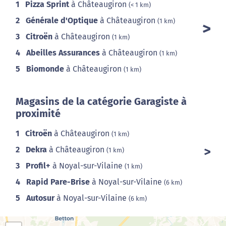
1
Pizza Sprint
à Châteaugiron
(< 1 km)
2
Générale d'Optique
à Châteaugiron
(1 km)
3
Citroën
à Châteaugiron
(1 km)
4
Abeilles Assurances
à Châteaugiron
(1 km)
5
Biomonde
à Châteaugiron
(1 km)
Magasins de la catégorie Garagiste à
proximité
1
Citroën
à Châteaugiron
(1 km)
2
Dekra
à Châteaugiron
(1 km)
3
Profil+
à Noyal-sur-Vilaine
(1 km)
4
Rapid Pare-Brise
à Noyal-sur-Vilaine
(6 km)
5
Autosur
à Noyal-sur-Vilaine
(6 km)