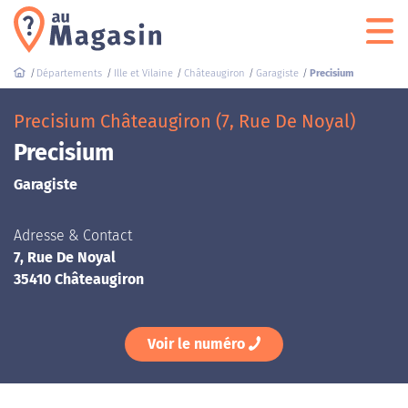
Départements
Ille et Vilaine
Châteaugiron
Garagiste
Precisium
Precisium Châteaugiron (7, Rue De Noyal)
Precisium
Garagiste
Adresse & Contact
7, Rue De Noyal
35410 Châteaugiron
Voir le numéro