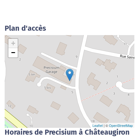
Plan d'accès
+
−
Leaflet
| ©
OpenStreetMap
Horaires de Precisium à Châteaugiron