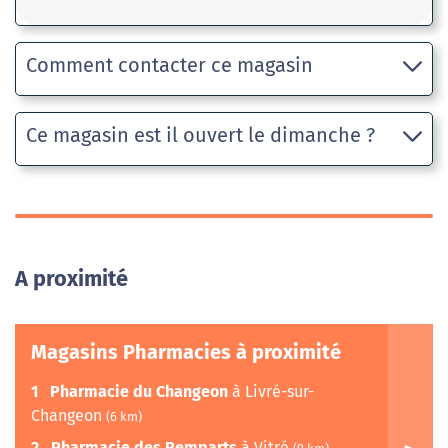
Comment contacter ce magasin
Ce magasin est il ouvert le dimanche ?
A proximité
Magasins Pharmacies à proximité
1
Pharmacie du Changeon
à Livré-sur-
Changeon
(6 km)
2
Pharmacie des Remparts
à Vitré