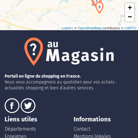
2
3
+
5
−
Leaflet
| ©
OpenStreetMap
contributors ©
CARTO
Portail en ligne du shopping en France.
Nous vous accompagnons au quotidien pour vos achats :
actualités shopping et bien d’autres services.
Liens utiles
Informations
Départements
Contact
Enseignes
Mentions légales