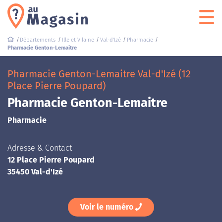
Départements
Ille et Vilaine
Val-d'Izé
Pharmacie
Pharmacie Genton-Lemaitre
Pharmacie Genton-Lemaitre Val-d'Izé (12
Place Pierre Poupard)
Pharmacie Genton-Lemaitre
Pharmacie
Adresse & Contact
12 Place Pierre Poupard
35450 Val-d'Izé
Voir le numéro