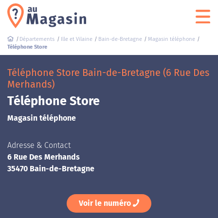
Départements
Ille et Vilaine
Bain-de-Bretagne
Magasin téléphone
Téléphone Store
Téléphone Store Bain-de-Bretagne (6 Rue Des
Merhands)
Téléphone Store
Magasin téléphone
Adresse & Contact
6 Rue Des Merhands
35470 Bain-de-Bretagne
Voir le numéro