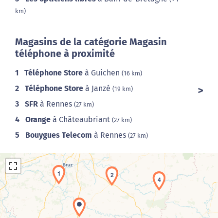
km)
Magasins de la catégorie Magasin
téléphone à proximité
1
Téléphone Store
à Guichen
(16 km)
2
Téléphone Store
à Janzé
(19 km)
3
SFR
à Rennes
(27 km)
4
Orange
à Châteaubriant
(27 km)
5
Bouygues Telecom
à Rennes
(27 km)
1
2
4