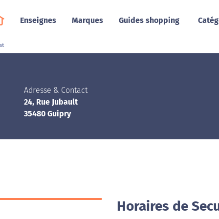
Enseignes
Marques
Guides shopping
Catég
st
Adresse & Contact
24, Rue Jubault
35480 Guipry
Horaires de Secu