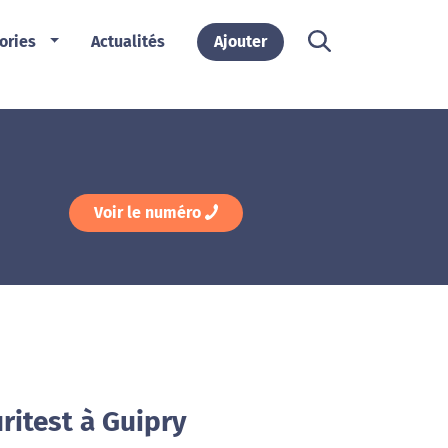
ories
Actualités
Ajouter
Voir le numéro
ritest à Guipry