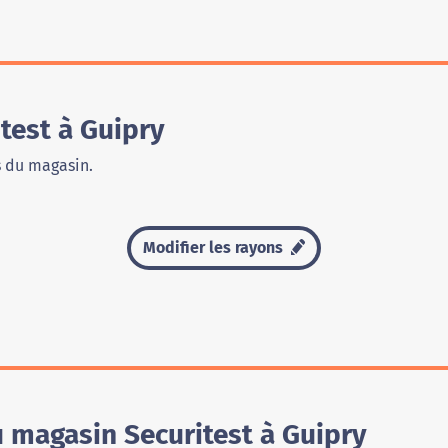
test à Guipry
s du magasin.
Modifier les rayons
u magasin Securitest à Guipry