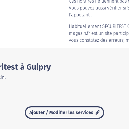
Ces horaires ne tiennent pas 
Vous pouvez aussi vérifier si 
l'appelant...
Habituellement
SECURITEST 
magasin.fr est un site partici
vous constatez des erreurs, m
itest à Guipry
in.
Ajouter / Modifier les services