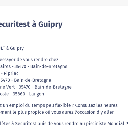
curitest à Guipry
LT à Guipry.
essayer de vous rendre chez :
uaires - 35470 - Bain-de-Bretagne
 - Pipriac
35470 - Bain-de-Bretagne
êne Vert - 35470 - Bain-de-Bretagne
Poste - 35660 - Langon
ez un emploi du temps peu flexible ? Consultez les heures
ment le plus propice où vous aurez l'occasion d'y aller.
êtes à Securitest puis de vous rendre au pisciniste Mondial P