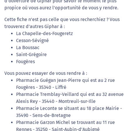
d'ouverture de Giphar pour savoir le moment le plus
propice où vous aurez l'opportunité de vous y rendre.
Cette fiche n'est pas celle que vous recherchiez ? Vous
trouverez d'autres Giphar à :
La Chapelle-des-Fougeretz
Cesson-Sévigné
La Boussac
Saint-Grégoire
Fougères
Vous pouvez essayer de vous rendre à :
Pharmacie Guégan Jean-Pierre qui est au 2 rue
Fougères - 35340 - Liffré
Pharmacie Tremblay-Veillard qui est au 32 avenue
Alexis Rey - 35440 - Montreuil-sur-Ille
Pharmacie Leconte se situant au 18 place Mairie -
35490 - Sens-de-Bretagne
Pharmacie Garzon Michel se trouvant au 11 rue
Rennes - 35250 - Saint-Aubin-d'Aubigné