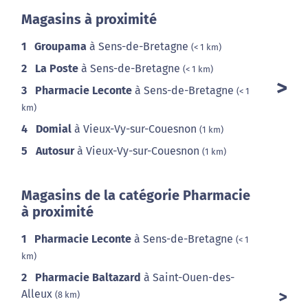
Magasins à proximité
1
Groupama
à Sens-de-Bretagne
(< 1 km)
2
La Poste
à Sens-de-Bretagne
(< 1 km)
3
Pharmacie Leconte
à Sens-de-Bretagne
(< 1
km)
4
Domial
à Vieux-Vy-sur-Couesnon
(1 km)
5
Autosur
à Vieux-Vy-sur-Couesnon
(1 km)
Magasins de la catégorie Pharmacie
à proximité
1
Pharmacie Leconte
à Sens-de-Bretagne
(< 1
km)
2
Pharmacie Baltazard
à Saint-Ouen-des-
Alleux
(8 km)