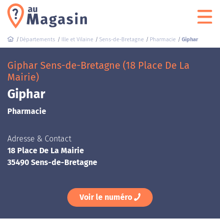
Départements
Ille et Vilaine
Sens-de-Bretagne
Pharmacie
Giphar
Giphar Sens-de-Bretagne (18 Place De La
Mairie)
Giphar
Pharmacie
Adresse & Contact
18 Place De La Mairie
35490 Sens-de-Bretagne
Voir le numéro