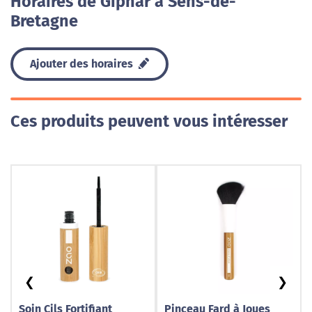
Horaires de Giphar à Sens-de-
Bretagne
Ajouter des horaires
Ces produits peuvent vous intéresser
❮
❯
Soin Cils Fortifiant
Pinceau Fard à Joues