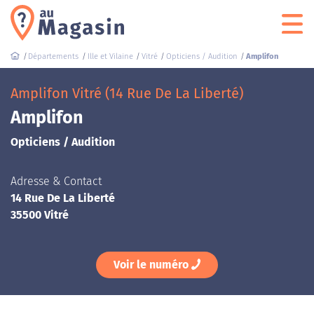
Départements
Ille et Vilaine
Vitré
Opticiens / Audition
Amplifon
Amplifon Vitré (14 Rue De La Liberté)
Amplifon
Opticiens / Audition
Adresse & Contact
14 Rue De La Liberté
35500 Vitré
Voir le numéro