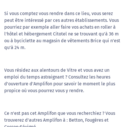
Si vous comptez vous rendre dans ce lieu, vous serez
peut être intéressé par ces autres établissements. Vous
pourriez par exemple aller faire vos achats en roller à
l'hôtel et hébergement Citotel ne se trouvant qu'à 36 m
ou à byciclette au magasin de vêtements Brice qui n'est
qu'à 24 m.
Vous résidez aux alentours de Vitre et vous avez un
emploi du temps astraignant ? Consultez les heures
d'ouverture d'Amplifon pour savoir le moment le plus
propice où vous pourrez vous y rendre.
Ce n'est pas cet Amplifon que vous recherchiez ? Vous
trouverez d'autres Amplifon à : Betton, Fougères et
Cesson-Sévigné.