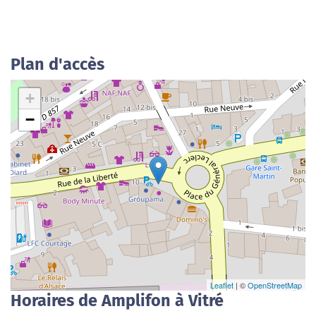
Plan d'accès
+
−
Leaflet
| ©
OpenStreetMap
Horaires de Amplifon à Vitré