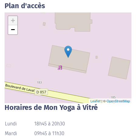
Plan d'accès
+
−
Leaflet
| ©
OpenStreetMap
Horaires de Mon Yoga à Vitré
Lundi
18h45 à 20h30
Mardi
09h45 à 11h30