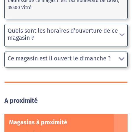
L'adresse de ce magasin est 183 Boulevard De Laval,
35500 Vitré
Quels sont les horaires d’ouverture de ce
magasin ?
Ce magasin est il ouvert le dimanche ?
A proximité
Magasins à proximité