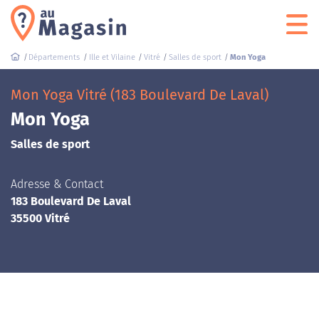
Départements
Ille et Vilaine
Vitré
Salles de sport
Mon Yoga
Mon Yoga Vitré (183 Boulevard De Laval)
Mon Yoga
Salles de sport
Adresse & Contact
183 Boulevard De Laval
35500 Vitré