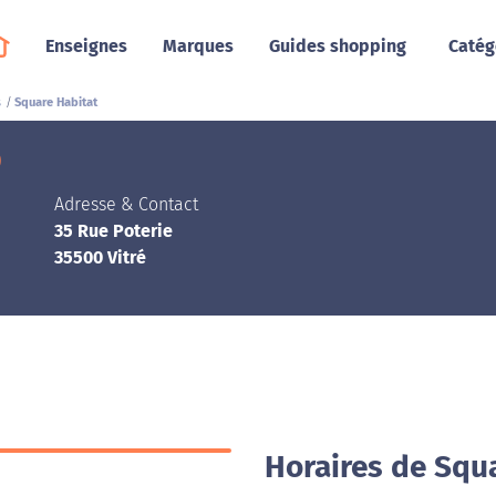
Enseignes
Marques
Guides shopping
Catég
s
Square Habitat
)
Adresse & Contact
35 Rue Poterie
35500 Vitré
Horaires de Squa