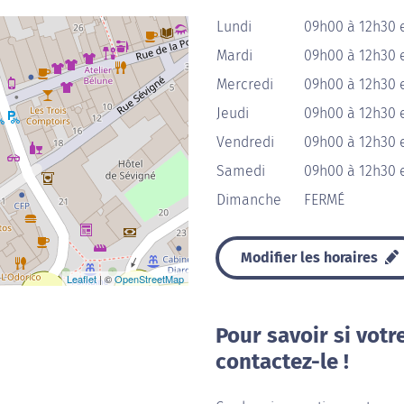
Lundi
09h00 à 12h30 
Mardi
09h00 à 12h30 
Mercredi
09h00 à 12h30 
Jeudi
09h00 à 12h30 
Vendredi
09h00 à 12h30 
Samedi
09h00 à 12h30 
Dimanche
FERMÉ
Modifier les horaires
Leaflet
| ©
OpenStreetMap
Pour savoir si votr
contactez-le !