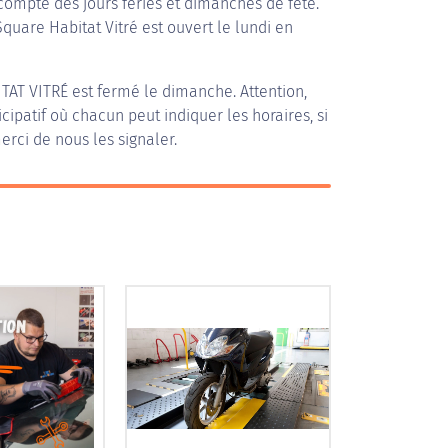
compte des jours fériés et dimanches de fête.
Square Habitat Vitré est ouvert le lundi en
TAT VITRÉ
est fermé le dimanche. Attention,
icipatif où chacun peut indiquer les horaires, si
erci de nous les signaler.