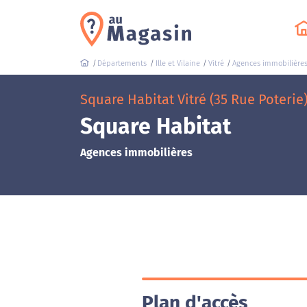
Départements
Ille et Vilaine
Vitré
Agences immobilière
Square Habitat Vitré (35 Rue Poterie
Square Habitat
Agences immobilières
Plan d'accès