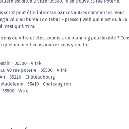
ère est situé à Vitre (35500). Il se trouve 35 rue Poterie.
us serez peut être intéressé par ces autres commerces. Vous
ng à vélo au bureau de tabac - presse J Well qui n'est qu'à 26
 n'est qu'à 11 m.
irons de Vitre et êtes soumis à un planning peu flexible ? Con
r à quel moment vous pourrez vous y rendre.
clin - 35500 - Vitré
au 40 rue poterie - 35500 - Vitré
 Air - 35220 - Châteaubourg
a Madeleine - 35410 - Châteaugiron
 35500 - Vitré