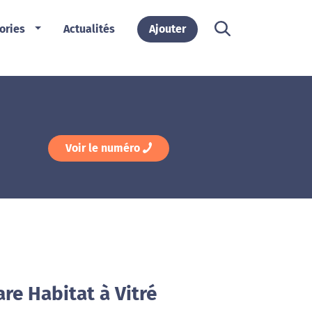
ories
Actualités
Ajouter
Voir le numéro
re Habitat à Vitré