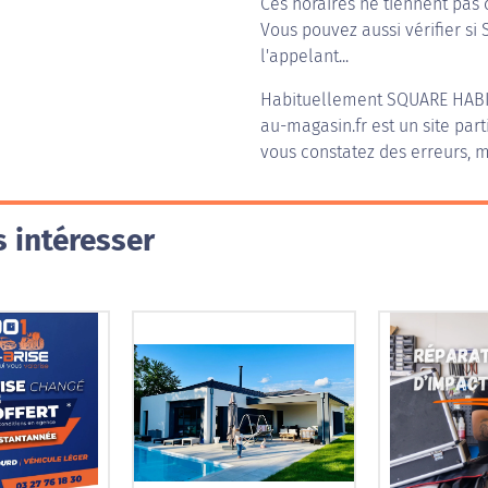
Ces horaires ne tiennent pas 
Vous pouvez aussi vérifier si 
l'appelant...
Habituellement
SQUARE HABI
au-magasin.fr est un site part
vous constatez des erreurs, m
 intéresser