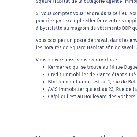
Square Habitat de la catégorie agence immobili
Si vous comptez vous rendre dans ce lieu, vo
pourriez par exemple aller faire votre shoppi
à byciclette au magasin de vêtements DDP qui
Vous occupez un poste de travail dans les env
les horaires de Square Habitat afin de savoi
Vous pouvez aussi vous rendre chez :
Kermarrec qui se trouve au 16 rue Dugues
Crédit Immobilier de France étant situé 
Blot Immobilier qui est au 1, rue de Bel
AVIS Immobilier qui est au 23, Rue de l
Cafpi qui est au Boulevard des Rochers -