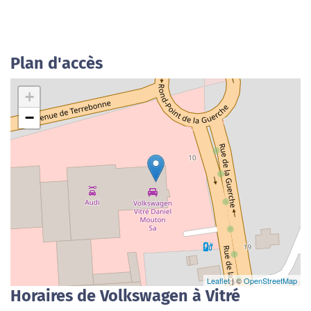
Plan d'accès
+
−
Leaflet
| ©
OpenStreetMap
Horaires de Volkswagen à Vitré