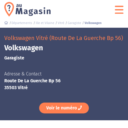
Départements
Ille et Vilaine
Vitré
Garagiste
Volkswagen
Volkswagen Vitré (Route De La Guerche Bp 56)
Volkswagen
Garagiste
Adresse & Contact
Route De La Guerche Bp 56
35503 Vitré
Voir le numéro