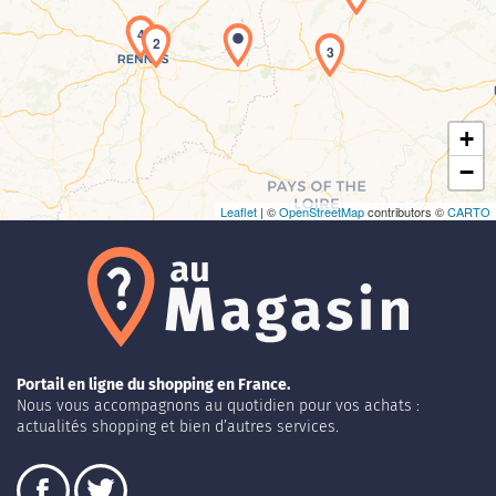
Chargement de la carte en cours...
4
2
3
+
−
Leaflet
| ©
OpenStreetMap
contributors ©
CARTO
Portail en ligne du shopping en France.
Nous vous accompagnons au quotidien pour vos achats :
actualités shopping et bien d’autres services.