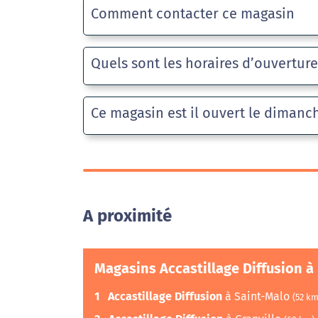
Comment contacter ce magasin
Quels sont les horaires d’ouvertur
Ce magasin est il ouvert le dimanc
A proximité
Magasins Accastillage Diffusion à
1
Accastillage Diffusion
à Saint-Malo
(52 km