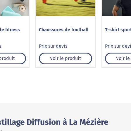
e fitness
Chaussures de football
T-shirt spor
s
Prix sur devis
Prix sur dev
 produit
Voir le produit
Voir le
tillage Diffusion à La Mézière