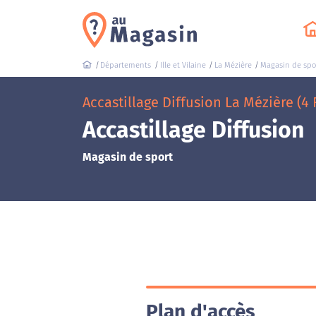
Départements
Ille et Vilaine
La Mézière
Magasin de spo
Accastillage Diffusion La Mézière (4
Accastillage Diffusion
Magasin de sport
Plan d'accès