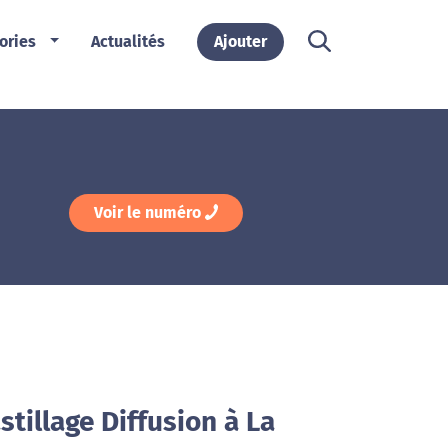
ories
Actualités
Ajouter
Voir le numéro
stillage Diffusion à La