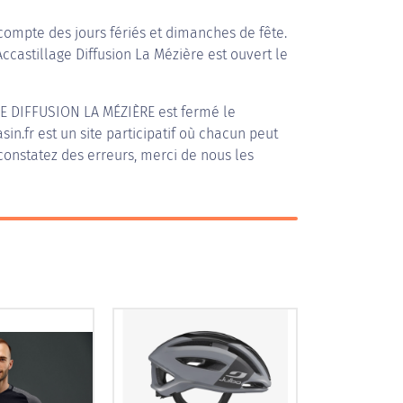
compte des jours fériés et dimanches de fête.
Accastillage Diffusion La Mézière est ouvert le
E DIFFUSION LA MÉZIÈRE
est fermé le
in.fr est un site participatif où chacun peut
 constatez des erreurs, merci de nous les