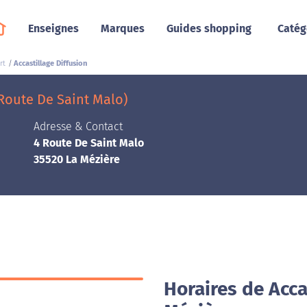
Enseignes
Marques
Guides shopping
Catég
rt
Accastillage Diffusion
 Route De Saint Malo)
Adresse & Contact
4 Route De Saint Malo
35520 La Mézière
Horaires de Acca