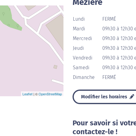
Mézière
Lundi
FERMÉ
Mardi
09h30 à 12h30 
Mercredi
09h30 à 12h30 
Jeudi
09h30 à 12h30 
Vendredi
09h30 à 12h30 
Samedi
09h30 à 12h30 
Dimanche
FERMÉ
Leaflet
| ©
OpenStreetMap
Modifier les horaires
Pour savoir si votr
contactez-le !