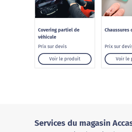
Covering partiel de
Chaussures d
véhicule
Prix sur devis
Prix sur devi
Voir le produit
Voir le
Services du magasin Accas