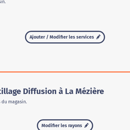
in.
Ajouter / Modifier les services
llage Diffusion à La Mézière
s du magasin.
Modifier les rayons