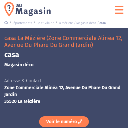
Départements
Ille et Vilaine
La Mézière
Magasin déco
casa
casa La Mézière (Zone Commerciale Alinéa 12,
Avenue Du Phare Du Grand Jardin)
casa
Magasin déco
Adresse & Contact
Zone Commerciale Alinéa 12, Avenue Du Phare Du Grand
Jardin
35520 La Mézière
Voir le numéro