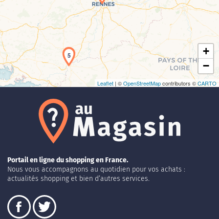
Chargement de la carte en cours...
+
5
−
Leaflet
| ©
OpenStreetMap
contributors ©
CARTO
Portail en ligne du shopping en France.
Nous vous accompagnons au quotidien pour vos achats :
actualités shopping et bien d’autres services.