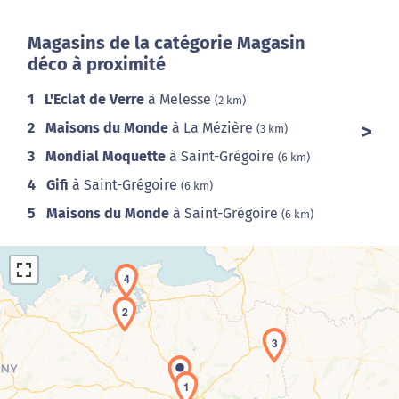
Magasins de la catégorie Magasin
déco à proximité
1
L'Eclat de Verre
à Melesse
(2 km)
2
Maisons du Monde
à La Mézière
(3 km)
3
Mondial Moquette
à Saint-Grégoire
(6 km)
4
Gifi
à Saint-Grégoire
(6 km)
5
Maisons du Monde
à Saint-Grégoire
(6 km)
4
2
3
1