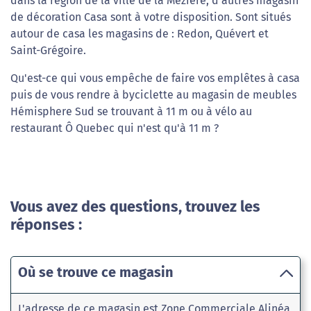
dans la région de la ville de la Meziere, d'autres magasin
de décoration Casa sont à votre disposition. Sont situés
autour de casa les magasins de : Redon, Quévert et
Saint-Grégoire.
Qu'est-ce qui vous empêche de faire vos emplêtes à casa
puis de vous rendre à byciclette au magasin de meubles
Hémisphere Sud se trouvant à 11 m ou à vélo au
restaurant Ô Quebec qui n'est qu'à 11 m ?
Vous avez des questions, trouvez les
réponses :
Où se trouve ce magasin
L'adresse de ce magasin est Zone Commerciale Alinéa