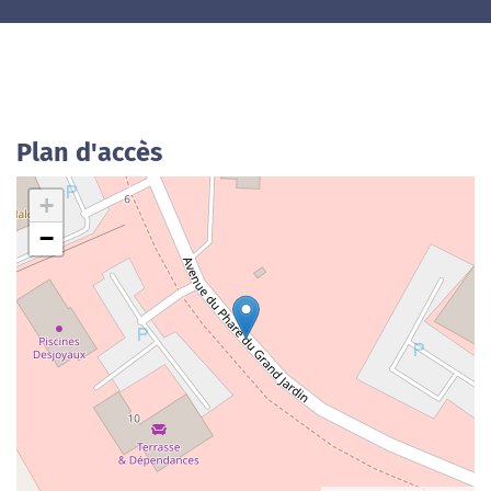
Plan d'accès
+
−