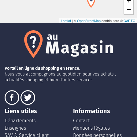
+
−
Leaflet
| ©
OpenStreetMap
contributors ©
CARTO
Portail en ligne du shopping en France.
Nous vous accompagnons au quotidien pour vos achats :
actualités shopping et bien d’autres services.
Liens utiles
Informations
Départements
Contact
Enseignes
Mentions légales
SAV & Service client
Données personnelles