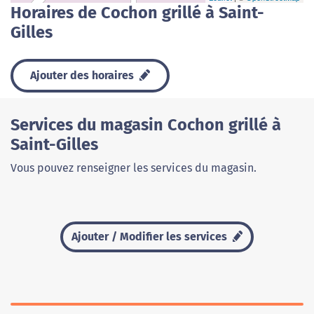
Horaires de Cochon grillé à Saint-
Gilles
Ajouter des horaires
Services du magasin Cochon grillé à
Saint-Gilles
Vous pouvez renseigner les services du magasin.
Ajouter / Modifier les services