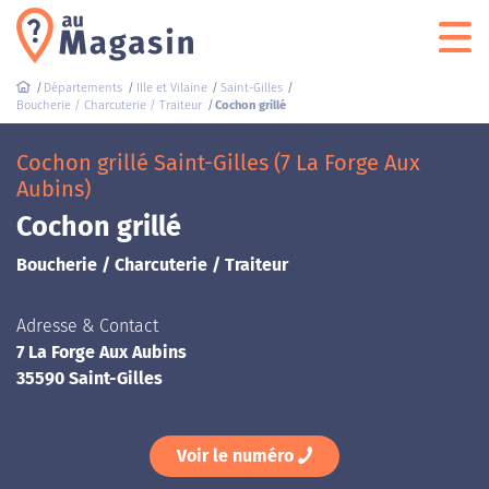
Départements
Ille et Vilaine
Saint-Gilles
Boucherie / Charcuterie / Traiteur
Cochon grillé
Cochon grillé Saint-Gilles (7 La Forge Aux
Aubins)
Cochon grillé
Boucherie / Charcuterie / Traiteur
Adresse & Contact
7 La Forge Aux Aubins
35590 Saint-Gilles
Voir le numéro