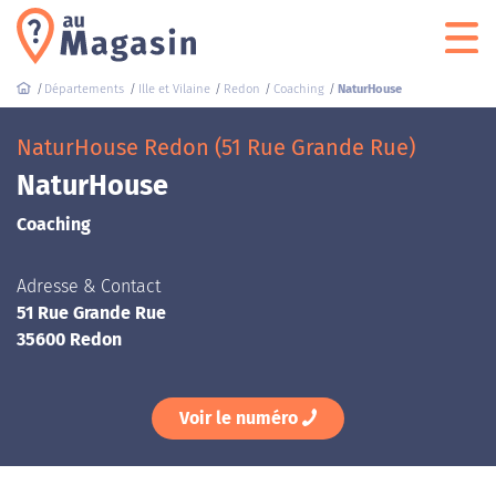
Départements
Ille et Vilaine
Redon
Coaching
NaturHouse
NaturHouse Redon (51 Rue Grande Rue)
NaturHouse
Coaching
Adresse & Contact
51 Rue Grande Rue
35600 Redon
Voir le numéro