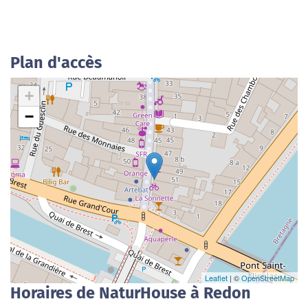
Plan d'accès
+
−
Leaflet
| ©
OpenStreetMap
Horaires de NaturHouse à Redon