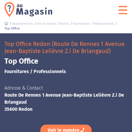
Départements
Ille et Vilaine
Redon
Fournitures / Professionnels
Top Office
Top Office Redon (Route De Rennes 1 Avenue
Jean-Baptiste Lelièvre Z.i De Briangaud)
Top Office
Fournitures / Professionnels
Adresse & Contact
Route De Rennes 1 Avenue Jean-Baptiste Lelièvre Z.i De
Briangaud
35600 Redon
Voir le numéro