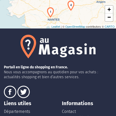
4
+
1
−
Leaflet
| ©
OpenStreetMap
contributors ©
CARTO
Portail en ligne du shopping en France.
Nous vous accompagnons au quotidien pour vos achats :
actualités shopping et bien d’autres services.
Liens utiles
Informations
Départements
Contact