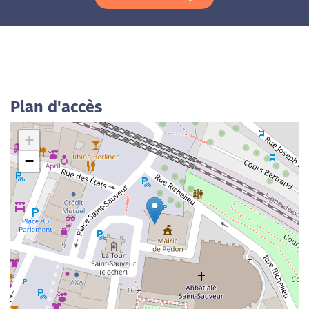
Plan d'accès
+
−