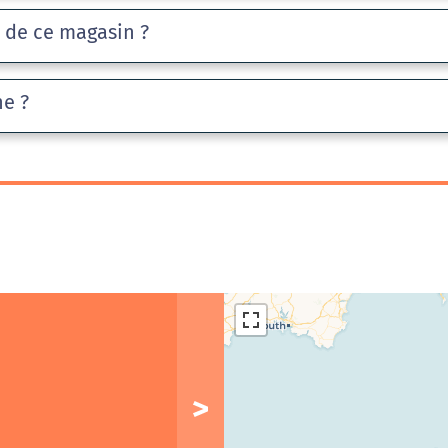
e de ce magasin ?
he ?