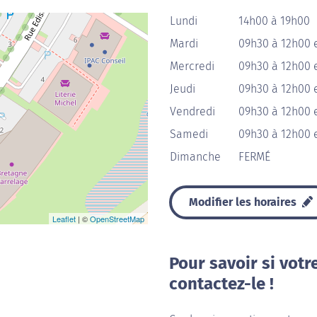
Lundi
14h00 à 19h00
Mardi
09h30 à 12h00 
Mercredi
09h30 à 12h00 
Jeudi
09h30 à 12h00 
Vendredi
09h30 à 12h00 
Samedi
09h30 à 12h00 
Dimanche
FERMÉ
Modifier les horaires
Leaflet
| ©
OpenStreetMap
Pour savoir si votr
contactez-le !