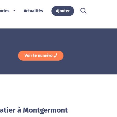
ories
Actualités
Ajouter
Voir le numéro
zatier à Montgermont