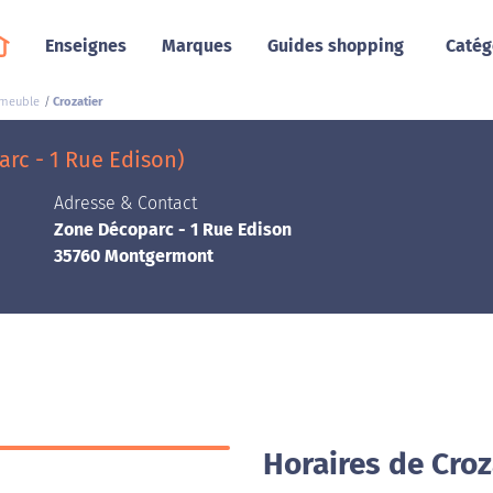
Enseignes
Marques
Guides shopping
Catég
 meuble
Crozatier
rc - 1 Rue Edison)
Adresse & Contact
Zone Décoparc - 1 Rue Edison
35760 Montgermont
Horaires de Cro