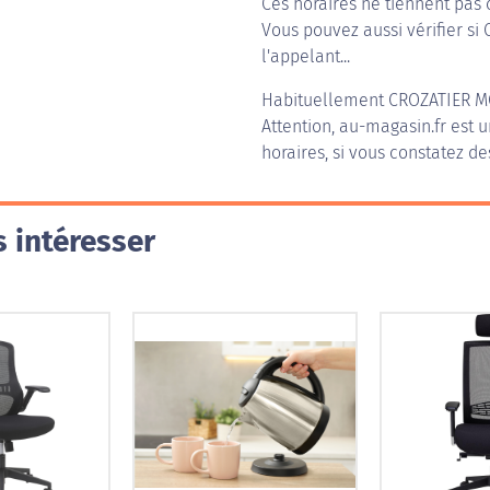
Ces horaires ne tiennent pas 
Vous pouvez aussi vérifier si
l'appelant...
Habituellement
CROZATIER 
Attention, au-magasin.fr est u
horaires, si vous constatez de
 intéresser