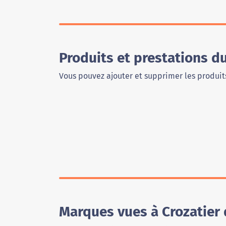
Produits et prestations 
Vous pouvez ajouter et supprimer les produits
Marques vues à Crozatier