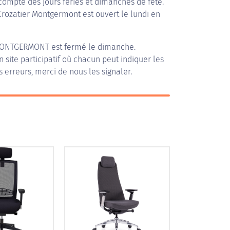
compte des jours fériés et dimanches de fête.
 Crozatier Montgermont est ouvert le lundi en
MONTGERMONT
est fermé le dimanche.
n site participatif où chacun peut indiquer les
s erreurs, merci de nous les signaler.