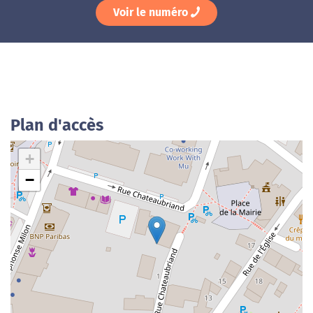
Voir le numéro
Plan d'accès
+
−