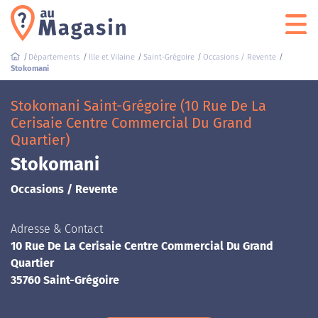
Départements
Ille et Vilaine
Saint-Grégoire
Occasions / Revente
Stokomani
Stokomani Saint-Grégoire (10 Rue De La
Cerisaie Centre Commercial Du Grand
Quartier)
Stokomani
Occasions / Revente
Adresse & Contact
10 Rue De La Cerisaie Centre Commercial Du Grand
Quartier
35760 Saint-Grégoire