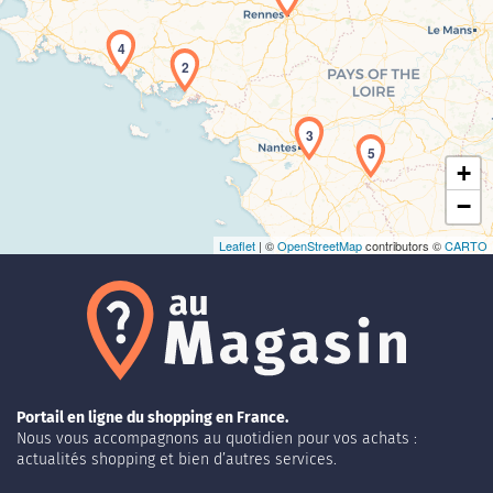
4
Chargement de la carte en cours...
2
3
5
+
−
Leaflet
| ©
OpenStreetMap
contributors ©
CARTO
Portail en ligne du shopping en France.
Nous vous accompagnons au quotidien pour vos achats :
actualités shopping et bien d’autres services.