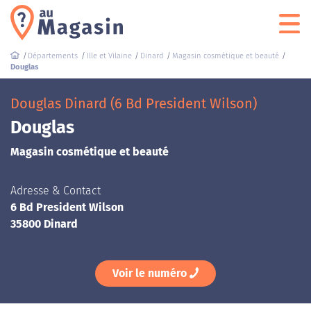
Départements
Ille et Vilaine
Dinard
Magasin cosmétique et beauté
Douglas
Douglas Dinard (6 Bd President Wilson)
Douglas
Magasin cosmétique et beauté
Adresse & Contact
6 Bd President Wilson
35800 Dinard
Voir le numéro