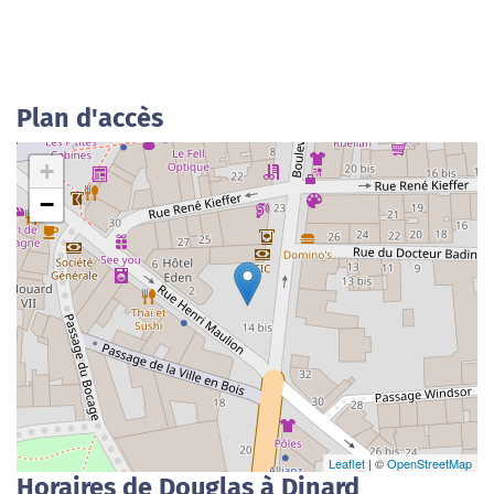
Plan d'accès
+
−
Leaflet
| ©
OpenStreetMap
Horaires de Douglas à Dinard