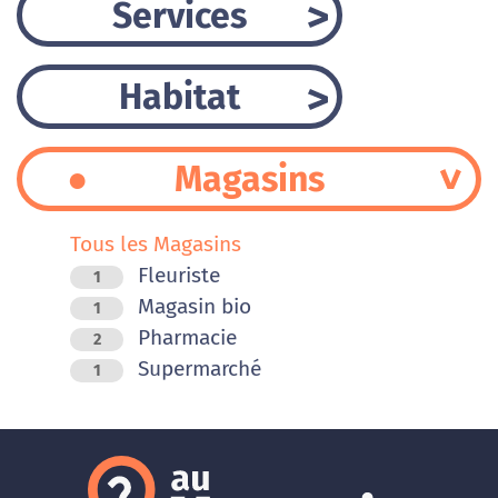
Services
Habitat
Magasins
Tous les Magasins
Fleuriste
1
Magasin bio
1
Pharmacie
2
Supermarché
1