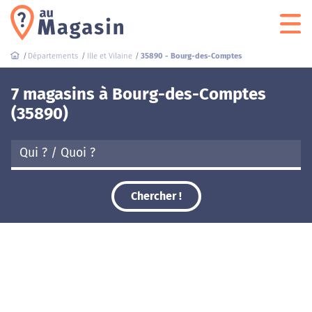
Départements
Ille et Vilaine
35890 - Bourg-des-Comptes
7 magasins à Bourg-des-Comptes
(35890)
Chercher !