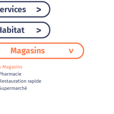
ervices
Habitat
Magasins
s Magasins
Pharmacie
estauration rapide
Supermarché