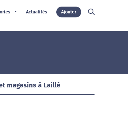
ories
Actualités
Ajouter
t magasins à Laillé