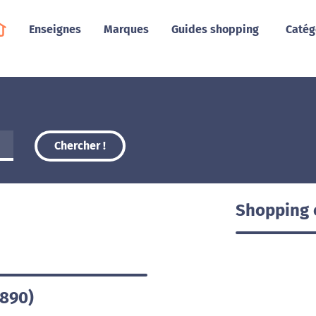
Enseignes
Marques
Guides shopping
Catég
Chercher !
Shopping e
5890)