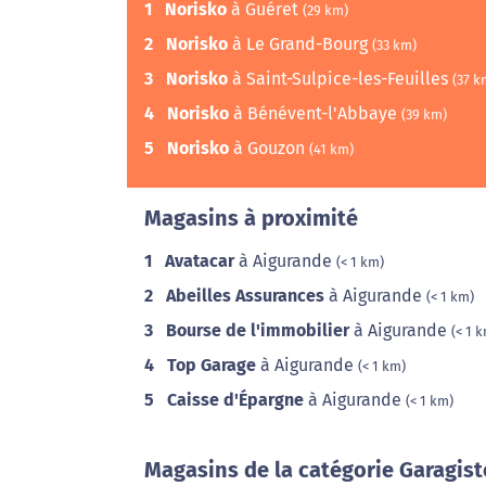
1
Norisko
à Guéret
(29 km)
2
Norisko
à Le Grand-Bourg
(33 km)
3
Norisko
à Saint-Sulpice-les-Feuilles
(37 k
4
Norisko
à Bénévent-l'Abbaye
(39 km)
5
Norisko
à Gouzon
(41 km)
Magasins à proximité
1
Avatacar
à Aigurande
(< 1 km)
2
Abeilles Assurances
à Aigurande
(< 1 km)
3
Bourse de l'immobilier
à Aigurande
(< 1 
4
Top Garage
à Aigurande
(< 1 km)
5
Caisse d'Épargne
à Aigurande
(< 1 km)
Magasins de la catégorie Garagist