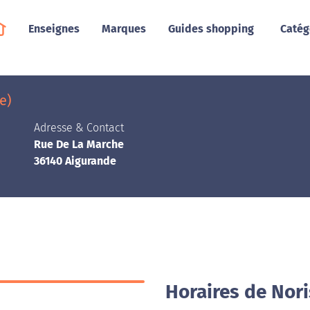
Enseignes
Marques
Guides shopping
Catég
e)
Adresse & Contact
Rue De La Marche
36140 Aigurande
Horaires de Nor