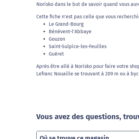
Norisko dans le but de savoir quand vous aure
Cette fiche n'est pas celle que vous recherchi
Le Grand-Bourg
Bénévent-l'Abbaye
Gouzon
Saint-Sulpice-les-Feuilles
Guéret
Après être allé à Norisko pour faire votre s
Lefranc Nouaille se trouvant à 209 m ou à byc
Vous avez des questions, trou
Où se trouve ce magasin