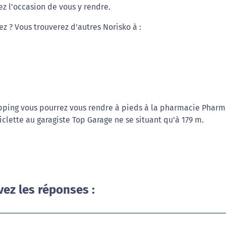
z l'occasion de vous y rendre.
ez ? Vous trouverez d'autres Norisko à :
hopping vous pourrez vous rendre à pieds à la pharmacie Phar
iclette au garagiste Top Garage ne se situant qu'à 179 m.
vez les réponses :