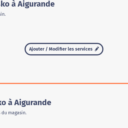
sko à Aigurande
in.
Ajouter / Modifier les services
o à Aigurande
s du magasin.