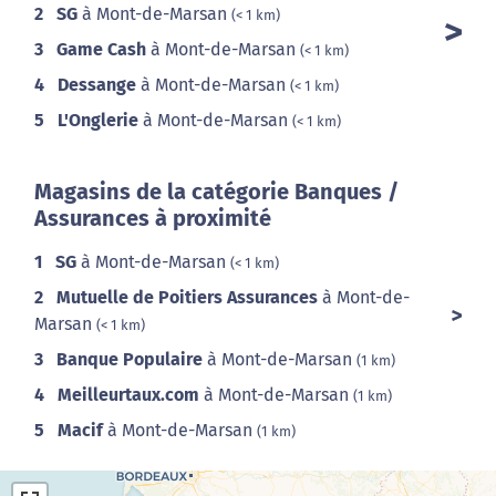
2
SG
à Mont-de-Marsan
(< 1 km)
3
Game Cash
à Mont-de-Marsan
(< 1 km)
4
Dessange
à Mont-de-Marsan
(< 1 km)
5
L'Onglerie
à Mont-de-Marsan
(< 1 km)
Magasins de la catégorie Banques /
Assurances à proximité
1
SG
à Mont-de-Marsan
(< 1 km)
2
Mutuelle de Poitiers Assurances
à Mont-de-
Marsan
(< 1 km)
3
Banque Populaire
à Mont-de-Marsan
(1 km)
4
Meilleurtaux.com
à Mont-de-Marsan
(1 km)
5
Macif
à Mont-de-Marsan
(1 km)