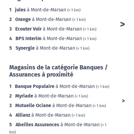
1
jules
à Mont-de-Marsan
(< 1 km)
2
Orange
à Mont-de-Marsan
(< 1 km)
3
Ecouter Voir
à Mont-de-Marsan
(< 1 km)
4
BPS Interim
à Mont-de-Marsan
(< 1 km)
5
Synergie
à Mont-de-Marsan
(< 1 km)
Magasins de la catégorie Banques /
Assurances à proximité
1
Banque Populaire
à Mont-de-Marsan
(< 1 km)
2
Myriade
à Mont-de-Marsan
(< 1 km)
3
Mutuelle Ociane
à Mont-de-Marsan
(< 1 km)
4
Allianz
à Mont-de-Marsan
(< 1 km)
5
Abeilles Assurances
à Mont-de-Marsan
(< 1
km)