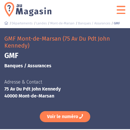
Départements
Landes
Mont-de-Marsan
Banques / Assurances
GMF
GMF Mont-de-Marsan (75 Av Du Pdt John
Kennedy)
GMF
Banques / Assurances
Adresse & Contact
75 Av Du Pdt John Kennedy
40000 Mont-de-Marsan
Voir le numéro