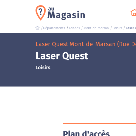
Départements
Landes
Mont-de-Marsan
Loisirs
Laser 
Laser Quest Mont-de-Marsan (Rue D
Laser Quest
Loisirs
Plan d'accès