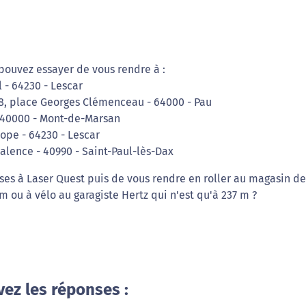
pouvez essayer de vous rendre à :
 - 64230 - Lescar
 8, place Georges Clémenceau - 64000 - Pau
 - 40000 - Mont-de-Marsan
rope - 64230 - Lescar
alence - 40990 - Saint-Paul-lès-Dax
ses à Laser Quest puis de vous rendre en roller au magasin de
m ou à vélo au garagiste Hertz qui n'est qu'à 237 m ?
vez les réponses :