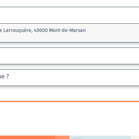
me Larrouquère, 40000 Mont-de-Marsan
he ?