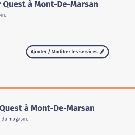
r Quest à Mont-De-Marsan
in.
Ajouter / Modifier les services
 Quest à Mont-De-Marsan
s du magasin.