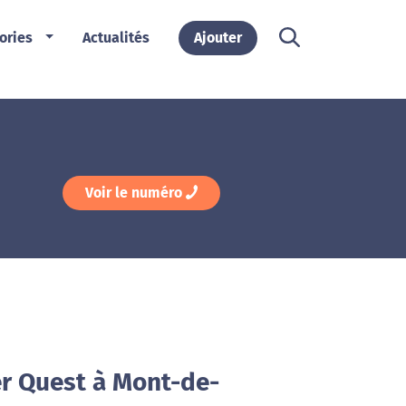
ories
Actualités
Ajouter
Voir le numéro
er Quest à Mont-de-