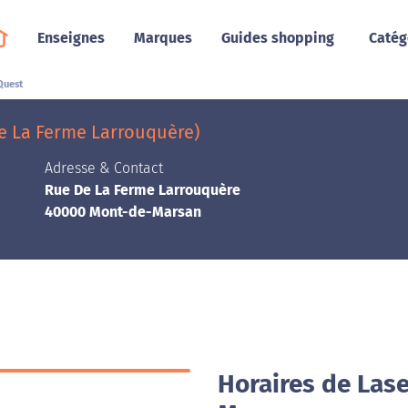
Enseignes
Marques
Guides shopping
Catég
Quest
e La Ferme Larrouquère)
Adresse & Contact
Rue De La Ferme Larrouquère
40000 Mont-de-Marsan
Horaires de Las