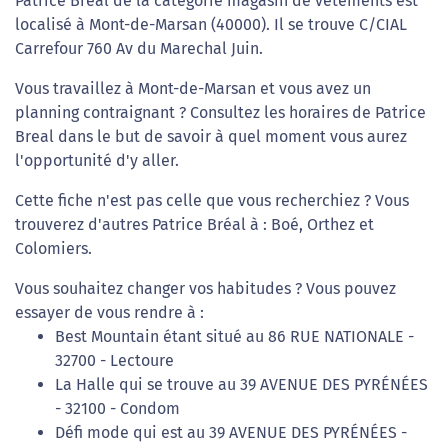
Patrice Breal de la catégorie magasin de vêtements est
localisé à Mont-de-Marsan (40000). Il se trouve C/CIAL
Carrefour 760 Av du Marechal Juin.
Vous travaillez à Mont-de-Marsan et vous avez un
planning contraignant ? Consultez les horaires de Patrice
Breal dans le but de savoir à quel moment vous aurez
l'opportunité d'y aller.
Cette fiche n'est pas celle que vous recherchiez ? Vous
trouverez d'autres Patrice Bréal à : Boé, Orthez et
Colomiers.
Vous souhaitez changer vos habitudes ? Vous pouvez
essayer de vous rendre à :
Best Mountain étant situé au 86 RUE NATIONALE -
32700 - Lectoure
La Halle qui se trouve au 39 AVENUE DES PYRÉNÉES
- 32100 - Condom
Défi mode qui est au 39 AVENUE DES PYRÉNÉES -