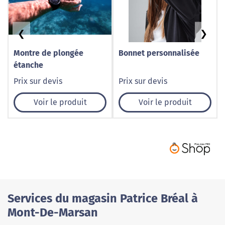
❮
❯
Montre de plongée
Bonnet personnalisée
étanche
Prix sur devis
Prix sur devis
Voir le produit
Voir le produit
Services du magasin Patrice Bréal à
Mont-De-Marsan