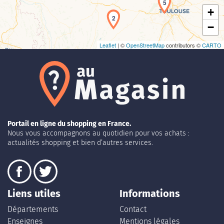
5
+
2
−
Leaflet
| ©
OpenStreetMap
contributors ©
CARTO
Portail en ligne du shopping en France.
Nous vous accompagnons au quotidien pour vos achats :
actualités shopping et bien d’autres services.
Liens utiles
Informations
Départements
Contact
Enseignes
Mentions légales