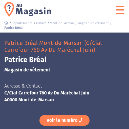
Départements
Landes
Mont-de-Marsan
Magasin de vêtement
Patrice Bréal
Patrice Bréal Mont-de-Marsan (C/Cial
Carrefour 760 Av Du Maréchal Juin)
Patrice Bréal
Magasin de vêtement
Adresse & Contact
C/Cial Carrefour 760 Av Du Maréchal Juin
40000 Mont-de-Marsan
Voir le numéro