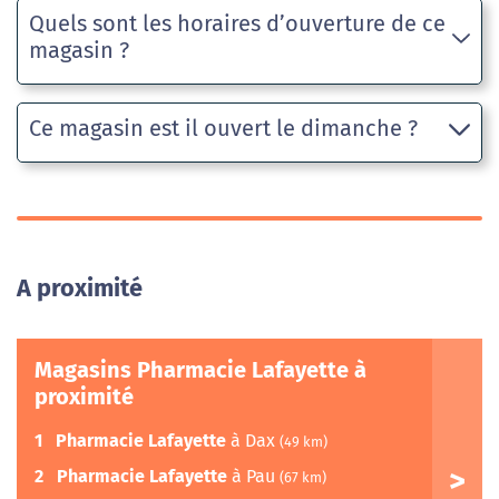
Quels sont les horaires d’ouverture de ce
magasin ?
Ce magasin est il ouvert le dimanche ?
A proximité
Magasins Pharmacie Lafayette à
proximité
1
Pharmacie Lafayette
à Dax
(49 km)
2
Pharmacie Lafayette
à Pau
(67 km)