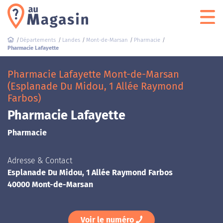
Départements
Landes
Mont-de-Marsan
Pharmacie
Pharmacie Lafayette
Pharmacie Lafayette Mont-de-Marsan
(Esplanade Du Midou, 1 Allée Raymond
Farbos)
Pharmacie Lafayette
Pharmacie
Adresse & Contact
Esplanade Du Midou, 1 Allée Raymond Farbos
40000 Mont-de-Marsan
Voir le numéro