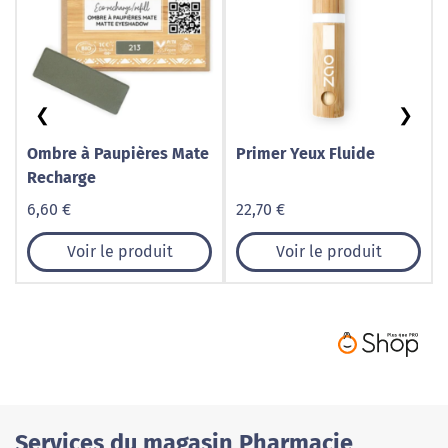
❮
❯
Ombre à Paupières Mate
Primer Yeux Fluide
Recharge
6,60 €
22,70 €
Voir le produit
Voir le produit
Services du magasin Pharmacie