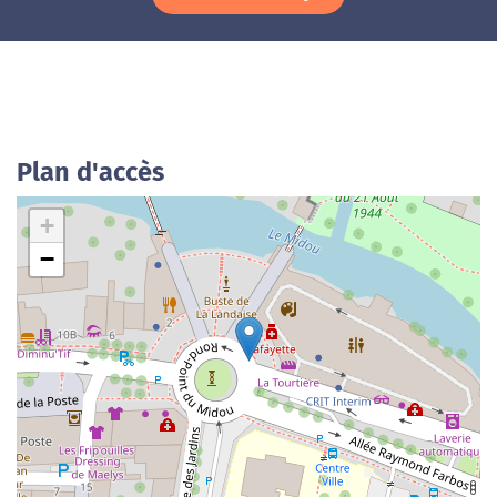
Plan d'accès
+
−